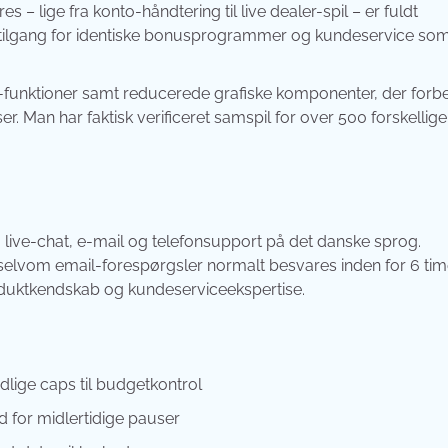
s – lige fra konto-håndtering til live dealer-spil – er fuldt
r tilgang for identiske bonusprogrammer og kundeservice so
yg-funktioner samt reducerede grafiske komponenter, der forb
 Man har faktisk verificeret samspil for over 500 forskellige
 live-chat, e-mail og telefonsupport på det danske sprog.
, selvom email-forespørgsler normalt besvares inden for 6 time
uktkendskab og kundeserviceekspertise.
lige caps til budgetkontrol
d for midlertidige pauser