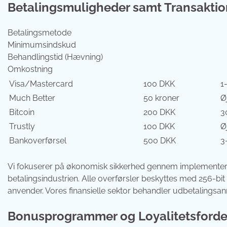
Betalingsmuligheder samt Transaktio
Betalingsmetode
Minimumsindskud
Behandlingstid (Hævning)
Omkostning
Visa/Mastercard
100 DKK
1
Much Better
50 kroner
Ø
Bitcoin
200 DKK
3
Trustly
100 DKK
Ø
Bankoverførsel
500 DKK
3
Vi fokuserer på økonomisk sikkerhed gennem implementerin
betalingsindustrien. Alle overførsler beskyttes med 256-bi
anvender. Vores finansielle sektor behandler udbetalingsanm
Bonusprogrammer og Loyalitetsforde