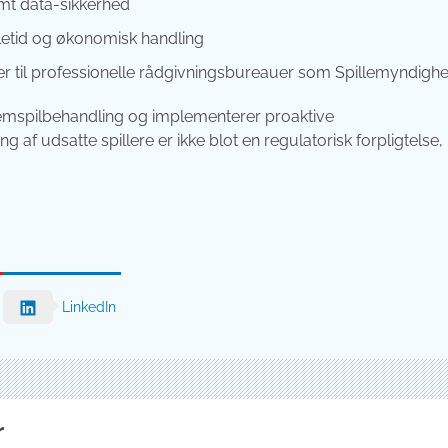
amt data-sikkerhed
illetid og økonomisk handling
ioner til professionelle rådgivningsbureauer som Spillemyndigh
lemspilbehandling og implementerer proaktive
g af udsatte spillere er ikke blot en regulatorisk forpligtelse
LinkedIn
r