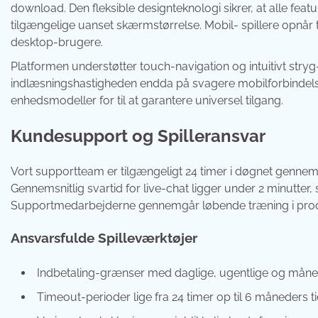
download. Den fleksible designteknologi sikrer, at alle feature
tilgængelige uanset skærmstørrelse. Mobil- spillere opnå
desktop-brugere.
Platformen understøtter touch-navigation og intuitivt str
indlæsningshastigheden endda på svagere mobilforbindelser.
enhedsmodeller for til at garantere universel tilgang.
Kundesupport og Spilleransvar
Vort supportteam er tilgængeligt 24 timer i døgnet gennem
Gennemsnitlig svartid for live-chat ligger under 2 minutter
Supportmedarbejderne gennemgår løbende træning i prod
Ansvarsfulde Spilleværktøjer
Indbetaling-grænser med daglige, ugentlige og måned
Timeout-perioder lige fra 24 timer op til 6 måneders ti