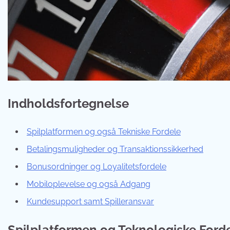
Indholdsfortegnelse
Spilplatformen og også Tekniske Fordele
Betalingsmuligheder og Transaktionssikkerhed
Bonusordninger og Loyalitetsfordele
Mobiloplevelse og også Adgang
Kundesupport samt Spilleransvar
Spilplatformen og Teknologiske Ford