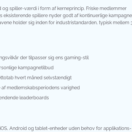
g spiller-værdi i form af kerneprincip. Friske medlemmer
ksisterende spillere nyder godt af kontinuerlige kampagne
ene holder sig inden for industristandarden, typisk mellem 
vilkår der tilpasser sig ens gaming-stil
ersonlige kampagnetilbud
ettotab hvert måned selvstændigt
 af medlemskabsperiodens varighed
ændende leaderboards
iOS, Android og tablet-enheder uden behov for applikations-