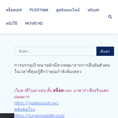
สล็อต168
PUSSY888
ดูหนังออนไลน์
หนัง18+
หนังโป๊
MOVIE HD
ค้นหา
สำหรับ:
การบรรลุเป้าหมายมักมีสาเหตุมาจากการยืนยันตัวตน
ในเวลาที่คุณรู้สึกว่าคุณกำลังล้มเหลว
เว็บคาสิโนน่าเล่น ทั้ง
สล็อต
และ
บาคาร่า
ตึงจริงแตก
บ่อยมาก
https://918kissauto.xyz
หนังชนโรง
https://sagame168th.club