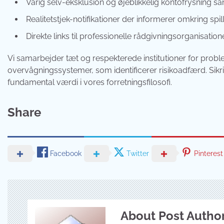
Varig selv-eksklusion og øjeblikkelig kontofrysning s
Realitetstjek-notifikationer der informerer omkring sp
Direkte links til professionelle rådgivningsorganisat
Vi samarbejder tæt og respekterede institutioner for prob
overvågningssystemer, som identificerer risikoadfærd. Sikrin
fundamental værdi i vores forretningsfilosofi.
Share
Facebook
Twitter
Pinterest
About Post Autho