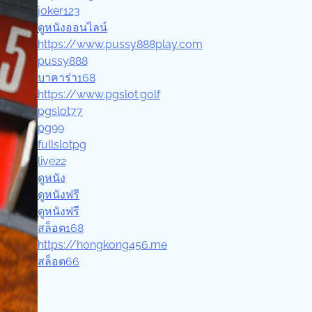
joker123
ดูหนังออนไลน์
https://www.pussy888play.com
pussy888
บาคาร่า168
https://www.pgslot.golf
pgslot77
pg99
fullslotpg
live22
ดูหนัง
ดูหนังฟรี
ดูหนังฟรี
สล็อต168
https://hongkong456.me
สล็อต66