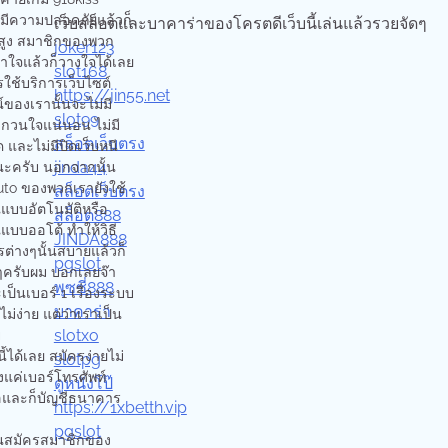
มีความปลอดภัยแล้วก็
เว็บสล็อตและบาคาร่าของโครตดีเว็บนี้เล่นแล้วรวยจัดๆ
สูง สมาชิกของพวก
joker123
ใจแล้วก็วางใจได้เลย
slot168
ใช้บริการเว็บไซต์
https://jin55.net
ของเรานั้นจะไม่มี
slot99
กวนใจแน่นอน ไม่มี
สล็อตเว็บตรง
ด และไม่มีปิดเว็บหนี
jinda44
นะครับ นอกจากนั้น
uto ของพวกเรายังใช้
สล็อตเว็บตรง
บบอัตโนมัติหรือ
สล็อต888
บบออโต้ ทำให้วิธี
JINDA888
่างๆนั้นสบายแล้วก็
pgslot
ๆครับผม บอกเลยจ๊า
พุซซี่888
เป็นเบอร์ 1 เรื่องระบบ
บาคาร่า
ั้นไม่ง่าย แต่ว่าเราเป็น
slotxo
บ
ี้ได้เลย สมัครง่ายไม่
slotpg
ยงแค่เบอร์โทรศัพท์
ดูหนังโป๊
ือและก็บัญชีธนาคาร
https://1xbetth.vip
pgslot
นสมัครสมาชิกของ