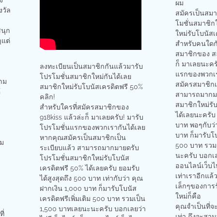
ึง
ผม
งวัล
สมัครเป็นสมา
โมชั่นสมาชิก
สนุก
ใหม่รับโบนัสเ
ๆแต่
สำหรับคนใดกั
สมาชิกของ สล
ก็ มาเลยนะคร
ลงทะเบียนเป็นสมาชิกกันแล้วมารับ
แรกของพวกเรา
โปรโมชั่นสมาชิกใหม่กันได้เลย
เกม
สมัครสมาชิกเ
สมาชิกใหม่รับโบนัสเครดิตฟรี 50%
้
สามารถมากมา
คลิก!
สมาชิกใหม่รั
สำหรับใครที่สมัครสมาชิกของ
ได้เลยนะครับ 
918kiss แล้วล่ะก็ มาเลยครับ! มารับ
บาท พอๆกับว่
โปรโมชั่นแรกของพวกเรากันได้เลย
บาท ก็มารับโบ
หากคุณสมัครเป็นสมาชิกเป็น
วม
500 บาท รวมเ
ระเบียบแล้ว สามารถมากมายดรับ
นะครับ บอกเลย
โปรโมชั่นสมาชิกใหม่รับโบนัส
ออนไลน์เว็บ
เครดิตฟรี 50% ได้เลยครับ ยอมรับ
เท่าเราอีกแล้
ได้สูงสุดถึง 500 บาท เท่ากับว่า คุณ
เล็กๆของการร
ฝากเงิน 1,000 บาท ก็มารับโบนัส
ใหม่ก็คือ
เครดิตฟรีเพิ่มเติม 500 บาท รวมเป็น
คุณจำเป็นที่จ
1,500 บาทเลยนะนะครับ บอกเลยว่า
ี่
เท่า ถึงจะสา