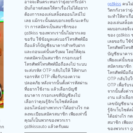
อาจจะตื่นตระหนกว่ายุ่งยากรึเปล่า
918kiss
คนไม่
มันก็อาจส่งผลให้หาเรื่องไม่ได้อยาก
วิตกกังวลว่ายุ
ต้องการลองเล่นสล็อตออนไลน์ไป
จะทำให้หาเรื่
เลย แม้กระนั้นผมบอกเลยจ๊ะนะครับ
ลองเล่นสล็อต
ว่า การสมัครเป็นสมาชิกของ
ผมบอกเลยจ้ะค
918kiss ของพวกเรานั้นไม่ยากเลย
ของ 918kiss 
ขอรับ ใช้ข้อมูลแค่เบอร์โทรศัพท์มือ
เลยขอรับ ใช้ข
ถือแล้วก็บัญชีธนาคารสำหรับฝาก
โทรศัพท์โทรศั
และถอนแค่นั้นครับผม โดยให้คุณ
บัญชีธนาคาร
กดสมัครเป็นสมาชิก กรอกเบอร์
เพียงแค่นั้นข
โทรศัพท์โทรศัพท์มือถือลงไป ระบบ
สมัครสมาชิก 
จะส่งรหัส OTP กลับไปให้ ให้ท่านก
โทรศัพท์มือถ
รอกรหัส OTP เพื่อรับรองความ
OTP กลับไปให
ปลอดภัย หลังจากนั้นตั้งค่ารหัสผ่าน
OTP เพื่อรับ
ที่อยากใช้งาน แล้วเลือกบัญชี
จากนั้นตั้งค่า
ธนาคาร กรอกเลขที่บัญชีลงไป
งาน แล้วเลื
เลือกว่าคุณรู้จักเว็บไซต์สล็อต
เลขบัญชีธนาค
ออนไลน์อย่างพวกเราได้อย่างไร กด
รู้จักเว็บไซต
ลงทะเบียนสมัครสมาชิก เพียงเท่านี้
ได้อย่างไร ก
คุณก็เป็นพวกของพวกเรา
ย
สมาชิก เพียงเท
918kissauto แล้วครับผม
มาก
ของพวกเรา 91