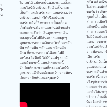
ครับ แล้วก็ยิ่
ไม่เคยได้ แม้กระนั้นพอมาเล่นสล็อต
1.
ไม่ผ่านเอเย่น
ออนไลน์ที่ 918kiss รับเงินเป็นกอบ
ไป
ขอรับว่า เงิ
เป็นกำเลยล่ะครับ บอกเลยครับผมว่า
ที่
คุณนั้นไม่เป
918kiss แตกง่ายได้จริงแน่นอน
สามารถเบิกเงิ
ขอรับ แล้วก็ยิ่งพวกเราเป็นสล็อต
หลักหมื่น หลั
เว็บไซต์ตรงไม่ผ่านเอเย่นต์ด้วยแล้ว
สามารถถอนได้เ
บอกเลยครับว่า เงินทุกบาททุกเงิน
ไม่มีบิดแน่น
ของคุณนั้นไม่มีอันตรายแบบสุดๆ
แตกง่ายขนาดน
คุณสามารถถอนเงินเท่าใดก็ จะหลัก
ออนไลน์ที่ 91
พัน หลักหมื่น หลักแสน หรือหลัก
มาสมัครสมาชิ
ล้าน ก็สามารถถอนได้เลย ไม่มี
เดียวครับ
คดโกง ไม่มีหนี ไม่มีบิดแน่ๆ 100%
918kiss จัดเต
แสนดีขนาดนี้ แตกง่ายขนาดนี้
ดูแลตลอด 24 ช
จำเป็นต้องมาเล่นสล็อตออนไลน์ที่
ขอขายสินค้าเป
918kiss แล้วไหมล่ะนะครับ มาสมัคร
ขอรับ เนื่องจา
เป็นสมาชิกกันเยอะๆนะครับ
จริงๆกับการจัด
บอกเลยว่า 91
เอาใจใส่มากๆ
บริการเว็บสล
ที่จะต้องทำง
บริการผ่านทา