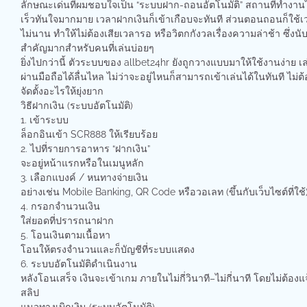
ลักษณะเด่นที่ผมชอบใจเป็น “ระบบฝาก-ถอนอัตโนมัติ” สถานที่ทำงานไ
เร็วทันใจมากมาย เวลาฝากเงินก็เข้าเกือบจะทันที ส่วนตอนถอนก็ใช้เ
ไม่นาน ทำให้ไม่ต้องเสียเวลารอ หรือวิตกกังวลเรื่องความล่าช้า ซึ่งนับ
สำคัญมากสำหรับคนที่เล่นบ่อยๆ
ยิ่งไปกว่านี้ ตัวระบบของ allbet24hr ยังถูกวางแบบมาให้ใช้งานง่าย เล
ผ่านมือถือได้ลื่นไหล ไม่ว่าจะอยู่ไหนก็สามารถเข้าเล่นได้ในทันที ไม่ต้
จัดตั้งอะไรให้ยุ่งยาก
วิธีฝากเงิน (ระบบอัตโนมัติ)
1. เข้าระบบ
ล็อกอินเข้า SCR888 ให้เรียบร้อย
2. ไปที่รายการอาหาร “ฝากเงิน”
จะอยู่หน้าแรกหรือในเมนูหลัก
3. เลือกแบงค์ / หนทางจ่ายเงิน
อย่างเช่น Mobile Banking, QR Code หรือวอเลท (ขึ้นกับเว็บไซต์ที่ใช้
4. กรอกจำนวนเงิน
ใส่ยอดที่ปรารถนาฝาก
5. โอนเงินตามเนื้อหา
โอนให้ตรงจำนวนและก็บัญชีที่ระบบแสดง
6. ระบบอัตโนมัติดำเนินงาน
หลังโอนเสร็จ เงินจะเข้าเกม ภายในไม่กี่วินาที–ไม่กี่นาที โดยไม่ต้องแจ
สลิป