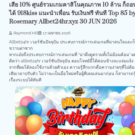
เสีย 10% ศูนย์รวมเกมคาสิโนคุณภาพ 10 ล้าน ก็ถอ
ได้ 918kiss แนะนำเพื่อน รับเงินฟรี ทันที Top 85 b
Rosemary Allbet24hr.xyz 30 JUN 2026
Raymond Hill
17 เมษายน 2026
Allbet24hr เวอร์ชันปัจจุบัน ประสบการณ์การเล่นเกมที่น่าสนใจและก็
ขวานผ่าซาก
หากเอ๋ยถึงประสบการณ์การเล่นเกมที่ “น่าดึงดูดรวมทั้งไม่อ้อมค้อม” ผ
คิดว่า allbet24hr เวอร์ชันปัจจุบัน ตอบโจทย์นี้ได้ค่อนข้างจะแจ่มแจ้ง
จากที่ผมได้ลองใช้งานด้วยตัวเอง ความรู้สึกแรกคือความง่ายๆที่ไม่ต้อ
เสียเวลาปรับตัว ไม่ว่าจะเป็นมือใหม่หรือผู้ที่เคยเล่นมาก่อน ก็สามารถรู
เรื่องระบบได้ทันที