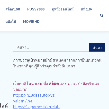
สล็อต168
PUSSY888
ดูหนังออนไลน์
หนัง18+
หนังโป๊
MOVIE HD
ค้นหา
สำหรับ:
การบรรลุเป้าหมายมักมีสาเหตุมาจากการยืนยันตัวตน
ในเวลาที่คุณรู้สึกว่าคุณกำลังล้มเหลว
เว็บคาสิโนน่าเล่น ทั้ง
สล็อต
และ
บาคาร่า
ตึงจริงแตก
0
บ่อยมาก
https://918kissauto.xyz
หนังชนโรง
ไลน์
https://sagame168th.club