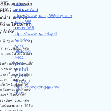
18Kissauto.win
joker123
ดูหนังออนไลน์
 918kissauto
https://www.pussy888play.com
กง่าย คาสิโน
pussy888
8kiss ใหม่ล่าสุด
บาคาร่า168
y Anke
https://www.pgslot.golf
pgslot77
ll
23 พฤษภาคม 2023
pg99
n ระบบดีเยี่ยมที่สุด
fullslotpg
 ฝากถอนอัตโนมัติ ลอง
live22
ดูหนัง
สล็อตเว็บไซต์ตรงที่มี
ดูหนังฟรี
่สุด อันดับ 1 ใน
วลานี้เลยครับผม ถ้า
ดูหนังฟรี
มองหาเว็บสล็อต
สล็อต168
ว็บไซต์อยู่ล่ะก็ ให้
https://hongkong456.me
ัวเลือกของคุณสิขอรับ
สล็อต66
อตเว็บไซต์ตรงที่มี
ss เป็นค่ายเกมหลัก
ไลน์ของพวกเราได้รับ
ค่ายเกม 918kiss