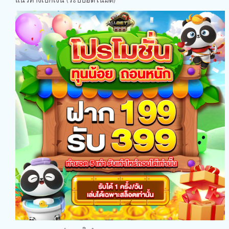
แนวทางเบิกเงิน (ระบบอัตโนมัติ)