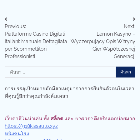
แนะแนว
Previous:
Next:
เรื่อง
Piattaforme Casino Digitali
Lemon Kasyno –
Italiani: Manuale Dettagliata
Wyczerpujący Opis Witryny
per Scommettitori
Gier Współczesnej
Professionisti
Generacji
ค้นหา
สำหรับ:
การบรรลุเป้าหมายมักมีสาเหตุมาจากการยืนยันตัวตนในเวลา
ที่คุณรู้สึกว่าคุณกำลังล้มเหลว
เว็บคาสิโนน่าเล่น ทั้ง
สล็อต
และ
บาคาร่า
ตึงจริงแตกบ่อยมาก
https://918kissauto.xyz
หนังชนโรง