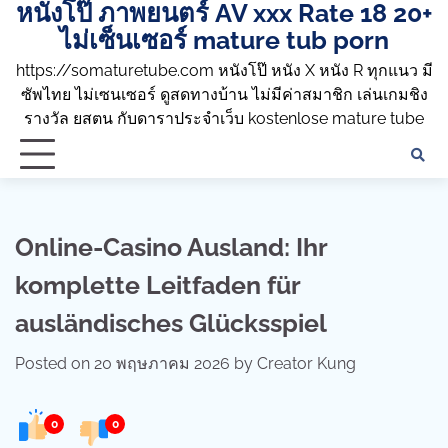
หนังโป๊ ภาพยนตร์ AV xxx Rate 18 20+
Skip
to
ไม่เซ็นเซอร์ mature tub porn
content
https://somaturetube.com หนังโป๊ หนัง X หนัง R ทุกแนว มี
ซัพไทย ไม่เซนเซอร์ ดูสดทางบ้าน ไม่มีค่าสมาชิก เล่นเกมชิง
รางวัล ยสตน กับดาราประจำเว็บ kostenlose mature tube
Online-Casino Ausland: Ihr
komplette Leitfaden für
ausländisches Glücksspiel
Posted on
20 พฤษภาคม 2026
by
Creator Kung
0
0