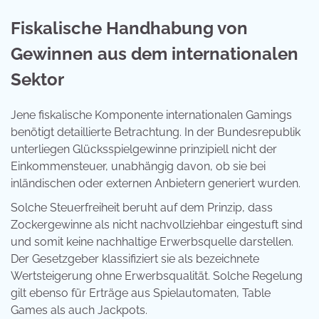
Fiskalische Handhabung von
Gewinnen aus dem internationalen
Sektor
Jene fiskalische Komponente internationalen Gamings
benötigt detaillierte Betrachtung. In der Bundesrepublik
unterliegen Glücksspielgewinne prinzipiell nicht der
Einkommensteuer, unabhängig davon, ob sie bei
inländischen oder externen Anbietern generiert wurden.
Solche Steuerfreiheit beruht auf dem Prinzip, dass
Zockergewinne als nicht nachvollziehbar eingestuft sind
und somit keine nachhaltige Erwerbsquelle darstellen.
Der Gesetzgeber klassifiziert sie als bezeichnete
Wertsteigerung ohne Erwerbsqualität. Solche Regelung
gilt ebenso für Erträge aus Spielautomaten, Table
Games als auch Jackpots.