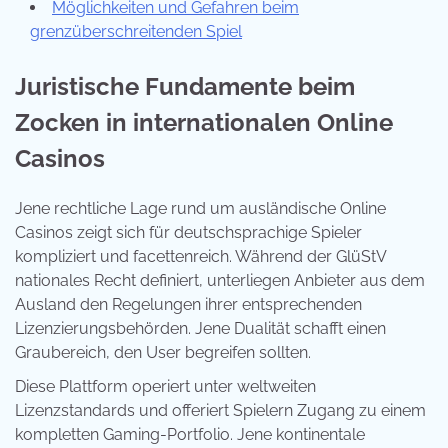
Möglichkeiten und Gefahren beim
grenzüberschreitenden Spiel
Juristische Fundamente beim
Zocken in internationalen Online
Casinos
Jene rechtliche Lage rund um ausländische Online
Casinos zeigt sich für deutschsprachige Spieler
kompliziert und facettenreich. Während der GlüStV
nationales Recht definiert, unterliegen Anbieter aus dem
Ausland den Regelungen ihrer entsprechenden
Lizenzierungsbehörden. Jene Dualität schafft einen
Graubereich, den User begreifen sollten.
Diese Plattform operiert unter weltweiten
Lizenzstandards und offeriert Spielern Zugang zu einem
kompletten Gaming-Portfolio. Jene kontinentale