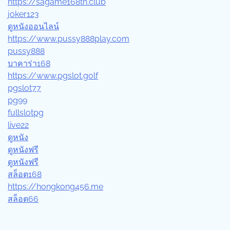
https://sagame168th.club
joker123
ดูหนังออนไลน์
https://www.pussy888play.com
pussy888
บาคาร่า168
https://www.pgslot.golf
pgslot77
pg99
fullslotpg
live22
ดูหนัง
ดูหนังฟรี
ดูหนังฟรี
สล็อต168
https://hongkong456.me
สล็อต66