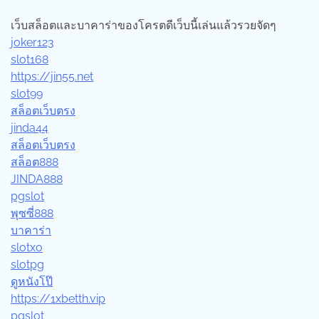
เว็บสล็อตและบาคาร่าของโครตดีเว็บนี้เล่นแล้วรวยจัดๆ
joker123
slot168
https://jin55.net
slot99
สล็อตเว็บตรง
jinda44
สล็อตเว็บตรง
สล็อต888
JINDA888
pgslot
พุซซี่888
บาคาร่า
slotxo
slotpg
ดูหนังโป๊
https://1xbetth.vip
pgslot