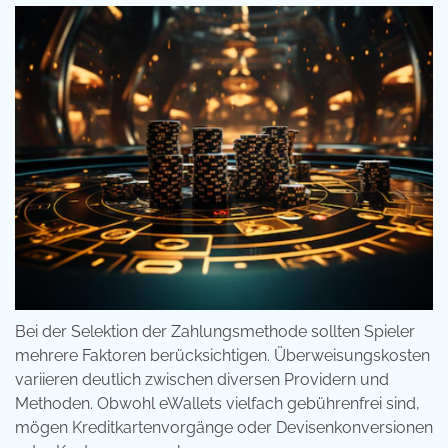
Bei der Selektion der Zahlungsmethode sollten Spieler
mehrere Faktoren berücksichtigen. Überweisungskosten
variieren deutlich zwischen diversen Providern und
Methoden. Obwohl eWallets vielfach gebührenfrei sind,
mögen Kreditkartenvorgänge oder Devisenkonversionen