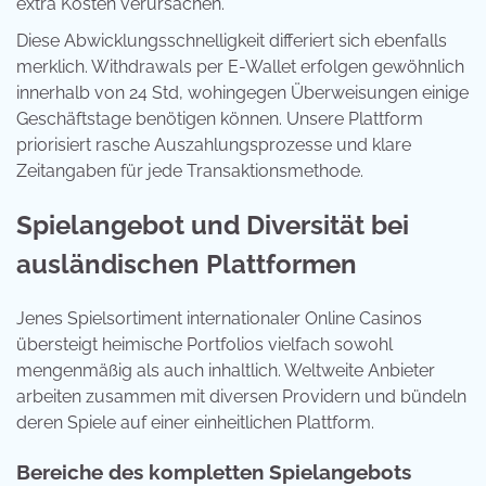
extra Kosten verursachen.
Diese Abwicklungsschnelligkeit differiert sich ebenfalls
merklich. Withdrawals per E-Wallet erfolgen gewöhnlich
innerhalb von 24 Std, wohingegen Überweisungen einige
Geschäftstage benötigen können. Unsere Plattform
priorisiert rasche Auszahlungsprozesse und klare
Zeitangaben für jede Transaktionsmethode.
Spielangebot und Diversität bei
ausländischen Plattformen
Jenes Spielsortiment internationaler Online Casinos
übersteigt heimische Portfolios vielfach sowohl
mengenmäßig als auch inhaltlich. Weltweite Anbieter
arbeiten zusammen mit diversen Providern und bündeln
deren Spiele auf einer einheitlichen Plattform.
Bereiche des kompletten Spielangebots