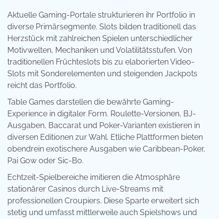
Aktuelle Gaming-Portale strukturieren ihr Portfolio in
diverse Primärsegmente. Slots bilden traditionell das
Herzstück mit zahlreichen Spielen unterschiedlicher
Motivwelten, Mechaniken und Volatilitätsstufen. Von
traditionellen Früchteslots bis zu elaborierten Video-
Slots mit Sonderelementen und steigenden Jackpots
reicht das Portfolio.
Table Games darstellen die bewährte Gaming-
Experience in digitaler Form. Roulette-Versionen, BJ-
Ausgaben, Baccarat und Poker-Varianten existieren in
diversen Editionen zur Wahl. Etliche Plattformen bieten
obendrein exotischere Ausgaben wie Caribbean-Poker,
Pai Gow oder Sic-Bo.
Echtzeit-Spielbereiche imitieren die Atmosphäre
stationärer Casinos durch Live-Streams mit
professionellen Croupiers. Diese Sparte erweitert sich
stetig und umfasst mittlerweile auch Spielshows und