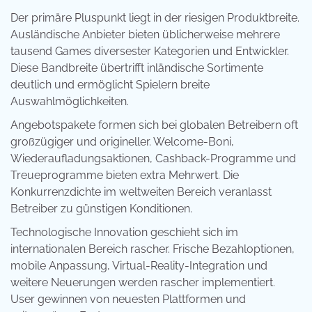
Der primäre Pluspunkt liegt in der riesigen Produktbreite.
Ausländische Anbieter bieten üblicherweise mehrere
tausend Games diversester Kategorien und Entwickler.
Diese Bandbreite übertrifft inländische Sortimente
deutlich und ermöglicht Spielern breite
Auswahlmöglichkeiten.
Angebotspakete formen sich bei globalen Betreibern oft
großzügiger und origineller. Welcome-Boni,
Wiederaufladungsaktionen, Cashback-Programme und
Treueprogramme bieten extra Mehrwert. Die
Konkurrenzdichte im weltweiten Bereich veranlasst
Betreiber zu günstigen Konditionen.
Technologische Innovation geschieht sich im
internationalen Bereich rascher. Frische Bezahloptionen,
mobile Anpassung, Virtual-Reality-Integration und
weitere Neuerungen werden rascher implementiert.
User gewinnen von neuesten Plattformen und