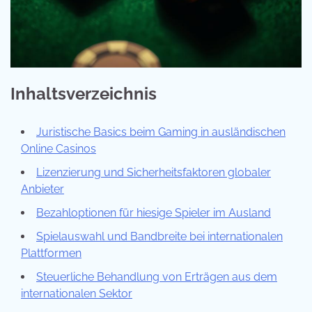
Inhaltsverzeichnis
Juristische Basics beim Gaming in ausländischen
Online Casinos
Lizenzierung und Sicherheitsfaktoren globaler
Anbieter
Bezahloptionen für hiesige Spieler im Ausland
Spielauswahl und Bandbreite bei internationalen
Plattformen
Steuerliche Behandlung von Erträgen aus dem
internationalen Sektor