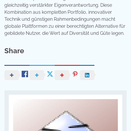
gleichzeitig verstärkter Eigenverantwortung. Diese
Kombination aus kompletten Portfolio, innovativer
Technik und günstigen Rahmenbedingungen macht
globale Plattformen zu einer berechtigten Alternative für
gebildete Nutzer, die Wert auf Diversität und Güte legen.
Share