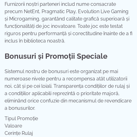
Furnizorii noștri parteneri includ nume consacrate
precum NetEnt, Pragmatic Play, Evolution Live Gaming
și Microgaming, garantând calitate grafică superioară și
funcționalități de joc inovatoare. Toate joc este testat
riguros pentru performanță și corectitudine înainte de a fi
inclus în biblioteca noastră.
Bonusuri și Promoții Speciale
Sistemul nostru de bonusuri este organizat pe mai
numeroase nivele pentru a recompensa atât utilizatorii
noi, cât și pe cei loiali. Transparența condițiilor de rulaj și
a condițiilor aplicabili reprezintă o prioritate majoră,
eliminând orice confuzie din mecanismul de revendicare
a bonusurilor.
Tipul Promoție
Valoare
Cerințe Rulaj