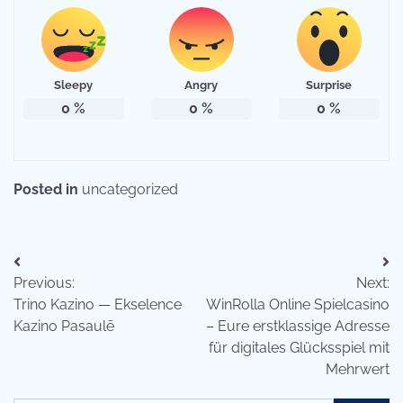
Sleepy
Angry
Surprise
0
%
0
%
0
%
Posted in
uncategorized
แนะแนว
Previous:
Next:
เรื่อง
Trino Kazino — Ekselence
WinRolla Online Spielcasino
Kazino Pasaulē
– Eure erstklassige Adresse
für digitales Glücksspiel mit
Mehrwert