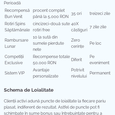
Perioadă
Recompensă
procent complet
35 ori
treizeci zile
Bun Venit
până la 5,000 RON
Rotiri Spins
cincizeci-două sute
40X
7 zile zile
Săptămânale
rotiri free
câștiguri
10 la sută din
Rambursare
Zero
sumele pierdute
Pe loc
Lunar
cerințe
nete
Competiții
Recompense totale
Pe
Diferit
Exclusive
50,000 RON
eveniment
Avantaje
Potrivit
Sistem VIP
Permanent
personalizate
nivelului
Schema de Loialitate
Clienții activi adună puncte de loialitate la fiecare pariu
plasat, indiferent de rezultat. Astfel de puncte pot fi
schimbate în sume bonus sau întrebuințate pentru a