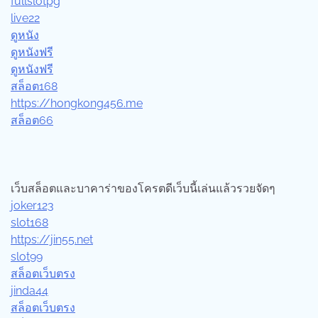
fullslotpg
live22
ดูหนัง
ดูหนังฟรี
ดูหนังฟรี
สล็อต168
https://hongkong456.me
สล็อต66
เว็บสล็อตและบาคาร่าของโครตดีเว็บนี้เล่นแล้วรวยจัดๆ
joker123
slot168
https://jin55.net
slot99
สล็อตเว็บตรง
jinda44
สล็อตเว็บตรง