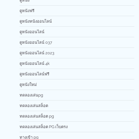
ดูหนัง
ดูหนังฟรี
ดูหนังหนังออนไลน์
ดูหนังออนไลน์
ดูหนังออนไลน์ 037
ดูหนังออนไลน์ 2023
ดูหนังออนไลน์ 4k
ดูหนังออนไลน์ฟรี
ดูหนังใหม่
ทดลองเล่นpg
ทดลองเล่นสล็อต
ทดลองเล่นสล็อต pg
ทดลองเล่นสล็อต PG เว็บตรง
ทางเข้า pg