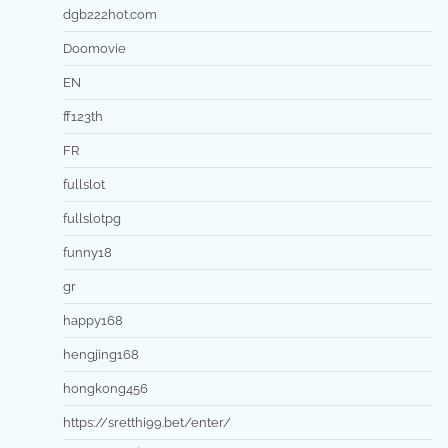
dgb222hot.com
Doomovie
EN
ff123th
FR
fullslot
fullslotpg
funny18
gr
happy168
hengjing168
hongkong456
https://sretthi99.bet/enter/