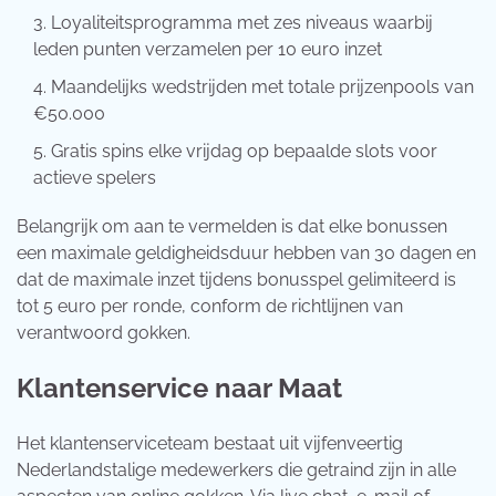
Loyaliteitsprogramma met zes niveaus waarbij
leden punten verzamelen per 10 euro inzet
Maandelijks wedstrijden met totale prijzenpools van
€50.000
Gratis spins elke vrijdag op bepaalde slots voor
actieve spelers
Belangrijk om aan te vermelden is dat elke bonussen
een maximale geldigheidsduur hebben van 30 dagen en
dat de maximale inzet tijdens bonusspel gelimiteerd is
tot 5 euro per ronde, conform de richtlijnen van
verantwoord gokken.
Klantenservice naar Maat
Het klantenserviceteam bestaat uit vijfenveertig
Nederlandstalige medewerkers die getraind zijn in alle