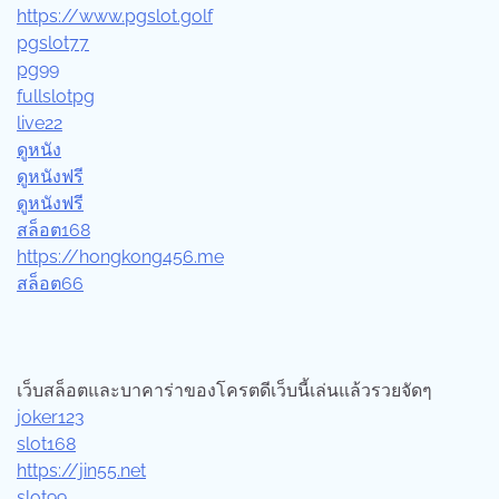
https://www.pgslot.golf
pgslot77
pg99
fullslotpg
live22
ดูหนัง
ดูหนังฟรี
ดูหนังฟรี
สล็อต168
https://hongkong456.me
สล็อต66
เว็บสล็อตและบาคาร่าของโครตดีเว็บนี้เล่นแล้วรวยจัดๆ
joker123
slot168
https://jin55.net
slot99