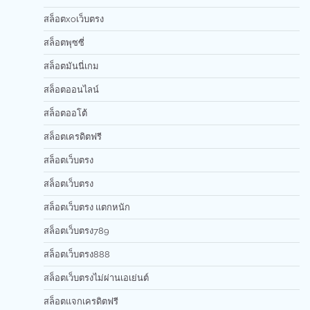
สล็อตxoเว็บตรง
สล็อตพุซซี่
สล็อตมันนี่เกม
สล็อตออนไลน์
สล็อตออโต้
สล็อตเครดิตฟรี
สล็อตเว็บตรง
สล็อตเว็บตรง
สล็อตเว็บตรง แตกหนัก
สล็อตเว็บตรง789
สล็อตเว็บตรง888
สล็อตเว็บตรงไม่ผ่านเอเย่นต์
สล็อตแจกเครดิตฟรี