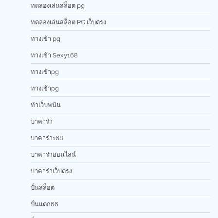
ทดลองเล่นสล็อต pg
ทดลองเล่นสล็อต PG เว็บตรง
ทางเข้า pg
ทางเข้า Sexy168
ทางเข้าpg
ทางเข้าpg
ทำเว็บพนัน
บาคาร่า
บาคาร่า168
บาคาร่าออนไลน์
บาคาร่าเว็บตรง
ปั่นสล็อต
ปั่นแตก66