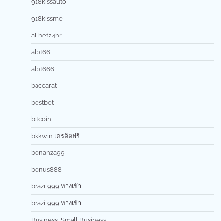
918kissauto
918kissme
allbet24hr
alot66
alot666
baccarat
bestbet
bitcoin
bkkwin เครดิตฟรี
bonanza99
bonus888
brazil999 ทางเข้า
brazil999 ทางเข้า
Business, Small Business