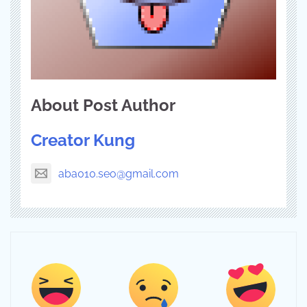
About Post Author
Creator Kung
aba010.seo@gmail.com