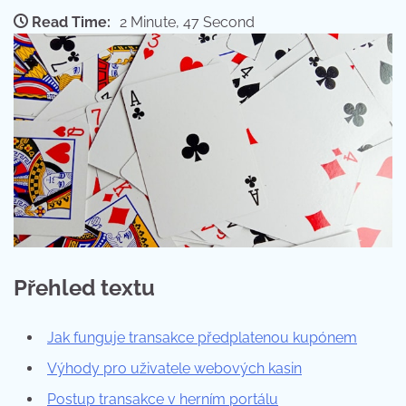
Read Time:
2 Minute, 47 Second
Přehled textu
Jak funguje transakce předplatenou kupónem
Výhody pro uživatele webových kasin
Postup transakce v herním portálu