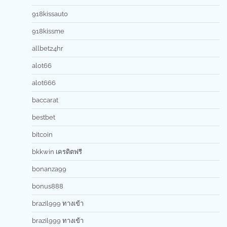
918kissauto
918kissme
allbet24hr
alot66
alot666
baccarat
bestbet
bitcoin
bkkwin เครดิตฟรี
bonanza99
bonus888
brazil999 ทางเข้า
brazil999 ทางเข้า