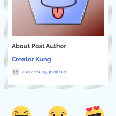
About Post Author
Creator Kung
aba010.seo@gmail.com