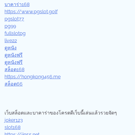
บาคาร่า168
https://www.pgslot.golf
pgslot77
pg99
fullslotpg
live22
ดูหนัง
ดูหนังฟรี
ดูหนังฟรี
สล็อต168
https://hongkong456.me
สล็อต66
เว็บสล็อตและบาคาร่าของโครตดีเว็บนี้เล่นแล้วรวยจัดๆ
joker123
slot168
https://jin55.net