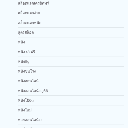
สล็อตแจกเครดิตฟรี
สล็อตแตกง่าย
สล็อตแตกหนัก
สูตรสล็อต
หนัง
หนัง 18 ฟรี
หนัง69
หนังชนโรง
หนังออนไลน์
หนังออนไลน์ 2566
หนังโป๊69
หนังใหม่
หวยออนไลน์24