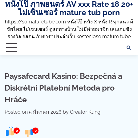
หนังโป๊ ภาพยนตร์ AV xxx Rate 18 20+
Skip
to
ไม่เซ็นเซอร์ mature tub porn
content
https://somaturetube.com หนังโป๊ หนัง X หนัง R ทุกแนว มี
ซัพไทย ไม่เซนเซอร์ ดูสดทางบ้าน ไม่มีค่าสมาชิก เล่นเกมชิง
รางวัล ยสตน กับดาราประจำเว็บ kostenlose mature tube
Paysafecard Kasino: Bezpečná a
Diskrétní Platební Metoda pro
Hráče
Posted on
5 มีนาคม 2026
by
Creator Kung
0
0