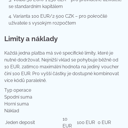
se standardním kapitálem
Varianta 100 EUR/2 500 CZK – pro pokročilé
uživatele s vysokým rozpočtem
Limity a náklady
Každá jedna platba má své specifické limity, které je
nutné dodržovat. Nejnižší vklad se pohybuje běžně od
10 EUR, zatímco maximální hodnota na jediný voucher
činí 100 EUR. Pro vyšší částky je dostupné kombinovat
více kódů paralelně.
Typ operace
Spodní suma
Horní suma
Náklad
10
Jeden deposit
100 EUR
0 EUR
EUR