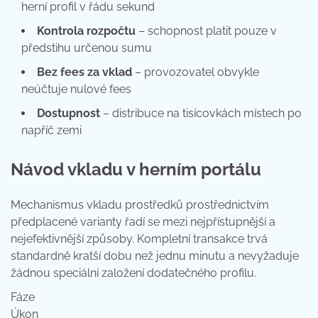
herní profil v řádu sekund
Kontrola rozpočtu
– schopnost platit pouze v
předstihu určenou sumu
Bez fees za vklad
– provozovatel obvykle
neúčtuje nulové fees
Dostupnost
– distribuce na tisícovkách místech po
napříč zemi
Návod vkladu v herním portálu
Mechanismus vkladu prostředků prostřednictvím
předplacené varianty řadí se mezi nejpřístupnější a
nejefektivnější způsoby. Kompletní transakce trvá
standardně kratší dobu než jednu minutu a nevyžaduje
žádnou speciální založení dodatečného profilu.
Fáze
Úkon