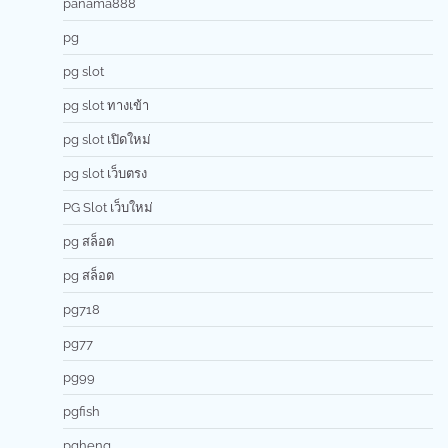
panama888
pg
pg slot
pg slot ทางเข้า
pg slot เปิดใหม่
pg slot เว็บตรง
PG Slot เว็บใหม่
pg สล็อต
pg สล็อต
pg718
pg77
pg99
pgfish
pgheng