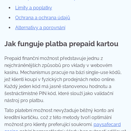
Limity a poplatky
Ochrana a ochrana údajů
Alternativy a porovnání
Jak funguje platba prepaid kartou
Prepaid finanční možnost představuje jednu z
nejchráněnějších způsobů pro vklady v webovém
kasinu. Mechanismus pracuje na bázi single-use kódů,
jež klienti koupí v fyzických prodejnách nebo online.
Každý jeden kód má jasně stanovenou hodnotu a
šestnáctimístné PIN kód, které slouží jako validační
nástroj pro platbu.
Tato platební možnost nevyžaduje běžný konto ani
kreditní kartičku, což z této metody tvoří optimální
možnost pro klienty preferující soukromí.
paysafecard