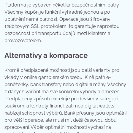
Platforma je vybaven několika bezpečnostními patry.
Všechny kupón je funkční výhradně jednou a po
uplatnění nemá platnost. Operace jsou šifrovány
128bitovým SSL protokolem, to garantuje naprostou
bezpečnost při transportu údajů mezi klientem a
provozovatelem.
Alternativy a komparace
Kromě předplacené možnosti jsou další varianty pro
vklady v online gamblerském webu. K ně patří e-
peněženky, bank transfery nebo digitální měny. Všechny
z daných variant má své konkrétní výhody a omezení.
Předplacený způsob exceluje především v kategorii
soukromí a kontroly financí, zatímco digital wallets
nabízejí schopnost výběrů. Bank přesuny jsou optimální
pro větší operace, ale musí mít delší časovou dobu
zpracování. Výběr optimální možnosti vychází na