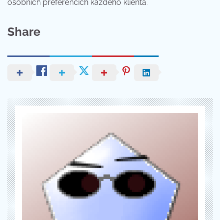
osobních preferencích každého klienta.
Share