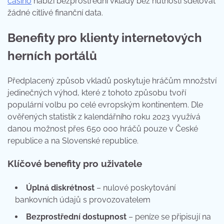
casino
nabízí bezprostřední vklady bez nutnosti sdělovat
žádné citlivé finanční data.
Benefity pro klienty internetových
herních portálů
Předplacený způsob vkladů poskytuje hráčům množství
jedinečných výhod, které z tohoto způsobu tvoří
populární volbu po celé evropským kontinentem. Dle
ověřených statistik z kalendářního roku 2023 využívá
danou možnost přes 650 000 hráčů pouze v České
republice a na Slovenské republice.
Klíčové benefity pro uživatele
Úplná diskrétnost
– nulové poskytování
bankovních údajů s provozovatelem
Bezprostřední dostupnost
– peníze se připisují na