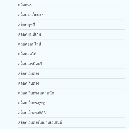
สล็อตxo
สล็อตxoเว็บตรง
สล็อตพุซซี่
สล็อตมันนี่เกม
สล็อตออนไลน์
สล็อตออโต้
สล็อตเครดิตฟรี
สล็อตเว็บตรง
สล็อตเว็บตรง
สล็อตเว็บตรง แตกหนัก
สล็อตเว็บตรง789
สล็อตเว็บตรง888
สล็อตเว็บตรงไม่ผ่านเอเย่นต์