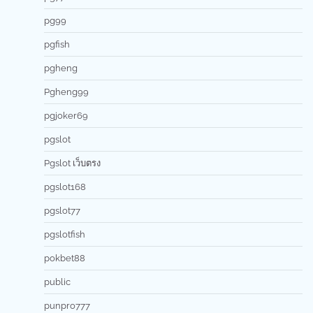
pg99
pgfish
pgheng
Pgheng99
pgjoker69
pgslot
Pgslot เว็บตรง
pgslot168
pgslot77
pgslotfish
pokbet88
public
punpro777