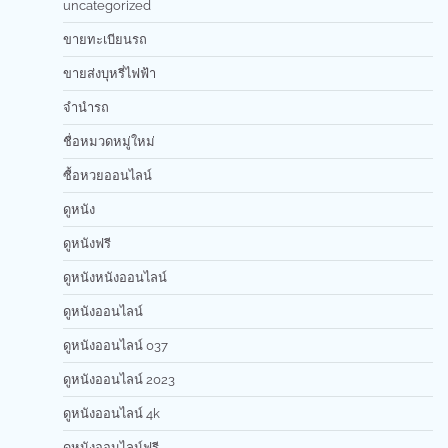
uncategorized
ขายทะเบียนรถ
ขายส่งบุหรี่ไฟฟ้า
จำนำรถ
ชื่อหมวดหมู่ใหม่
ซื้อหวยออนไลน์
ดูหนัง
ดูหนังฟรี
ดูหนังหนังออนไลน์
ดูหนังออนไลน์
ดูหนังออนไลน์ 037
ดูหนังออนไลน์ 2023
ดูหนังออนไลน์ 4k
ดูหนังออนไลน์ฟรี