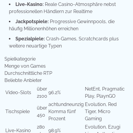
Live-Kasino:
Reale Casino-Atmosphäre nebst
professionellen Händlern zur Realtime
Jackpotspiele:
Progressive Gewinnpools, die
häufig Millionenhöhen erreichen
Spezialpiele:
Crash-Games, Scratchcards plus
weitere neuartige Typen
Spielkategorie
Menge von Games
Durchschnittliche RTP
Beliebte Anbieter
über
NetEnt, Pragmatic
Video-Slots
96.2%
2100
Play, PlaynGO
achtundneunzig
Evolution, Red
über
Tischspiele
Komma fünf
Tiger, Micro
450
Prozent
Gaming
280
Evolution, Ezugi
Live-Kasino
98.9%