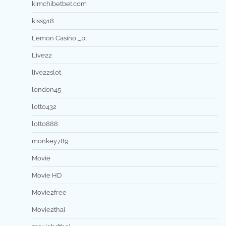
kimchibetbet.com
kiss918
Lemon Casino _pl
Live22
live22slot
london45
lotto432
lotto888
monkey789
Movie
Movie HD
Movie2free
Movie2thai