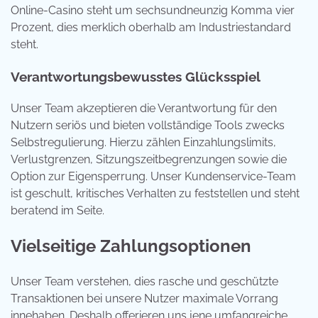
Online-Casino steht um sechsundneunzig Komma vier
Prozent, dies merklich oberhalb am Industriestandard
steht.
Verantwortungsbewusstes Glücksspiel
Unser Team akzeptieren die Verantwortung für den
Nutzern seriös und bieten vollständige Tools zwecks
Selbstregulierung. Hierzu zählen Einzahlungslimits,
Verlustgrenzen, Sitzungszeitbegrenzungen sowie die
Option zur Eigensperrung. Unser Kundenservice-Team
ist geschult, kritisches Verhalten zu feststellen und steht
beratend im Seite.
Vielseitige Zahlungsoptionen
Unser Team verstehen, dies rasche und geschützte
Transaktionen bei unsere Nutzer maximale Vorrang
innehaben. Deshalb offerieren uns jene umfangreiche