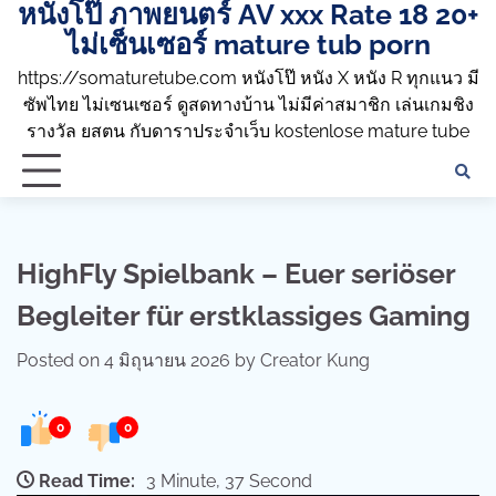
หนังโป๊ ภาพยนตร์ AV xxx Rate 18 20+
Skip
to
ไม่เซ็นเซอร์ mature tub porn
content
https://somaturetube.com หนังโป๊ หนัง X หนัง R ทุกแนว มี
ซัพไทย ไม่เซนเซอร์ ดูสดทางบ้าน ไม่มีค่าสมาชิก เล่นเกมชิง
รางวัล ยสตน กับดาราประจำเว็บ kostenlose mature tube
HighFly Spielbank – Euer seriöser
Begleiter für erstklassiges Gaming
Posted on
4 มิถุนายน 2026
by
Creator Kung
0
0
Read Time:
3 Minute, 37 Second