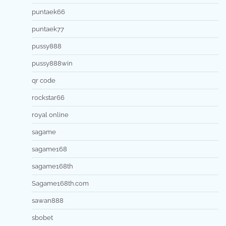
puntaek66
puntaek77
pussy888
pussy888win
qr code
rockstar66
royal online
sagame
sagame168
sagame168th
Sagame168th.com
sawan888
sbobet