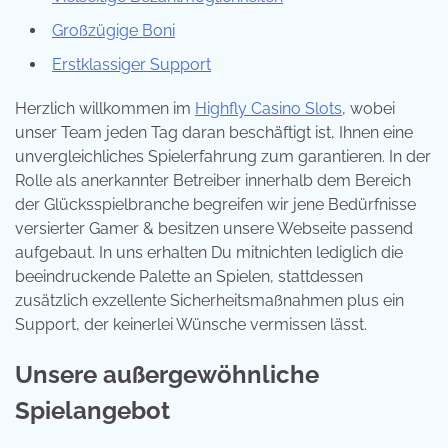
Großzügige Boni
Erstklassiger Support
Herzlich willkommen im
Highfly Casino Slots
, wobei
unser Team jeden Tag daran beschäftigt ist, Ihnen eine
unvergleichliches Spielerfahrung zum garantieren. In der
Rolle als anerkannter Betreiber innerhalb dem Bereich
der Glücksspielbranche begreifen wir jene Bedürfnisse
versierter Gamer & besitzen unsere Webseite passend
aufgebaut. In uns erhalten Du mitnichten lediglich die
beeindruckende Palette an Spielen, stattdessen
zusätzlich exzellente Sicherheitsmaßnahmen plus ein
Support, der keinerlei Wünsche vermissen lässt.
Unsere außergewöhnliche
Spielangebot