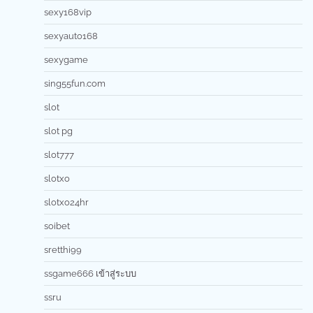
sexy168vip
sexyauto168
sexygame
sing55fun.com
slot
slot pg
slot777
slotxo
slotxo24hr
soibet
sretthi99
ssgame666 เข้าสู่ระบบ
ssru