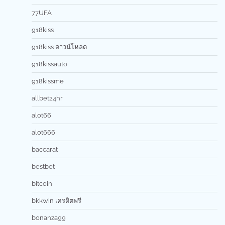
77UFA
918kiss
918kiss ดาวน์โหลด
918kissauto
918kissme
allbet24hr
alot66
alot666
baccarat
bestbet
bitcoin
bkkwin เครดิตฟรี
bonanza99