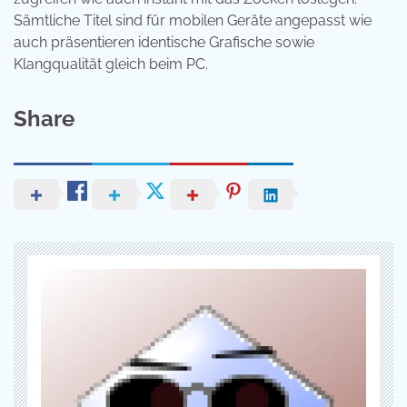
Sämtliche Titel sind für mobilen Geräte angepasst wie
auch präsentieren identische Grafische sowie
Klangqualität gleich beim PC.
Share