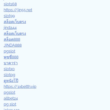
slot168
https://jin55.net
slot99
สล็อตเว็บตรง
jinda44
สล็อตเว็บตรง
สล็อต888
JINDA888
pgslot
พุซซี่888
บาคาร่า
slotxo
slotpg
ดูหนังโป๊
https://1xbetth.vip
pgslot
allbet24
pg slot