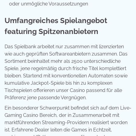
oder unmögliche Voraussetzungen
Umfangreiches Spielangebot
featuring Spitzenanbietern
Das Spielbank arbeitet nur zusammen mit lizenzierten
wie auch geprüften Softwareanbietern zusammen. Das
Sortiment beinhaltet mehr als 2500 unterschiedliche
Spiele, jene regelmäßig durch frische Titel komplettiert
bleiben. Startend mit konventionellen Automaten sowie
kumulative Jackpot-Spiele bis hin zu komplexen
Tischspielen offerieren unser Casino passend für alle
Präferenz jene passende Vergnügen.
Ein besonderer Schwerpunkt befindet sich auf dem Live-
Gaming Casino Bereich, der in Zusammenarbeit mit
marktführenden Streaming-Providern realisiert worden
ist. Erfahrene Dealer leiten die Games in Echtzeit,