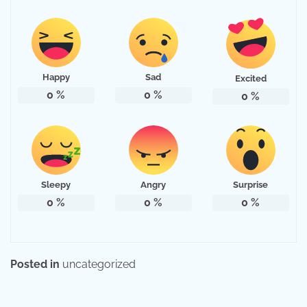
Happy
Sad
Excited
0
%
0
%
0
%
Sleepy
Angry
Surprise
0
%
0
%
0
%
Posted in
uncategorized