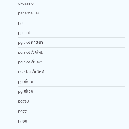
okcasino
panama888
pg
pg slot
pg slot ทางเข้า
pg slot เปิดใหม่
pg slot เว็บตรง
PG Slot เว็บใหม่
pg สล็อต
pg สล็อต
pg718
pg77
pg99