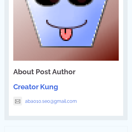
About Post Author
Creator Kung
aba010.seo@gmail.com