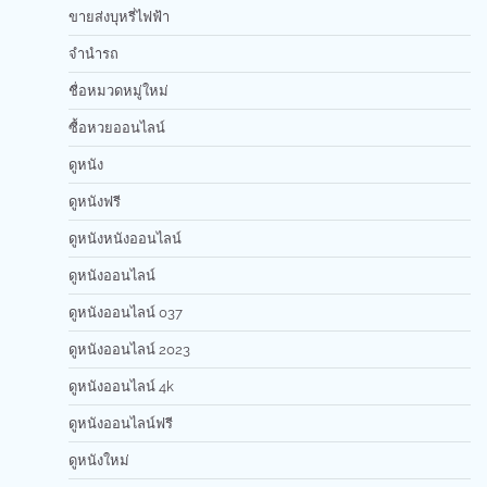
ขายส่งบุหรี่ไฟฟ้า
จำนำรถ
ชื่อหมวดหมู่ใหม่
ซื้อหวยออนไลน์
ดูหนัง
ดูหนังฟรี
ดูหนังหนังออนไลน์
ดูหนังออนไลน์
ดูหนังออนไลน์ 037
ดูหนังออนไลน์ 2023
ดูหนังออนไลน์ 4k
ดูหนังออนไลน์ฟรี
ดูหนังใหม่