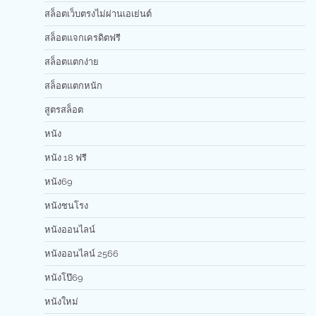
สล็อตเว็บตรงไม่ผ่านเอเย่นต์
สล็อตแจกเครดิตฟรี
สล็อตแตกง่าย
สล็อตแตกหนัก
สูตรสล็อต
หนัง
หนัง 18 ฟรี
หนัง69
หนังชนโรง
หนังออนไลน์
หนังออนไลน์ 2566
หนังโป๊69
หนังใหม่