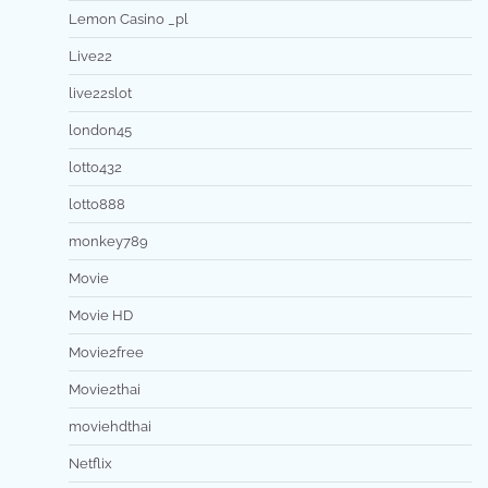
Lemon Casino _pl
Live22
live22slot
london45
lotto432
lotto888
monkey789
Movie
Movie HD
Movie2free
Movie2thai
moviehdthai
Netflix