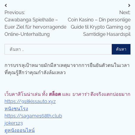
แนะแนว
Previous:
Next:
เรื่อง
Cawabanga Spielhalle –
Coin Kasino – Din personlige
Euer Ziel für hervorragende
Guide til Krypto Gaming og
Online-Unterhaltung
Samtidige Hasardspil
ค้นหา
สำหรับ:
การบรรลุเป้าหมายมักมีสาเหตุมาจากการยืนยันตัวตนในเวลา
ที่คุณรู้สึกว่าคุณกำลังล้มเหลว
เว็บคาสิโนน่าเล่น ทั้ง
สล็อต
และ
บาคาร่า
ตึงจริงแตกบ่อยมาก
https://918kissauto.xyz
หนังชนโรง
https://sagame168th.club
joker123
ดูหนังออนไลน์