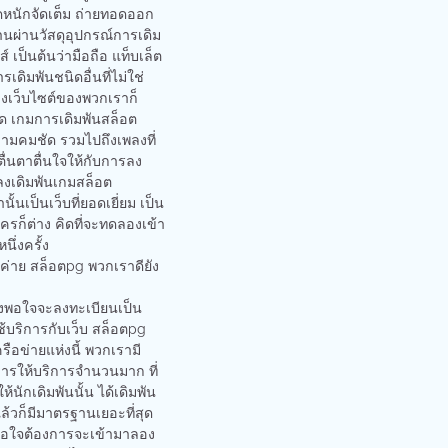
ัดหนักจัดเต็ม ถ่ายทอดออก
านผ่านวัสดุอุปกรณ์การเดิม
์ เป็นต้นว่ามือถือ แท็บเล็ต
รเดิมพันชนิดอื่นที่ไม่ใช่
งเว็บไซต์ของพวกเราก็
 เกมการเดิมพันสล็อต
ามคมชัด รวมไปถึงเพลงที่
ื่นตาตื่นใจให้กับการลง
ลงเดิมพันเกมสล็อต
้นเป็นเว็บที่ยอดเยี่ยม เป็น
าใครก็ต่าง คิดที่จะทดลองเข้า
นึ่งครั้ง
ค่าย สล็อตpg พวกเราดียัง
่พึงพอใจจะลงทะเบียนเป็น
้บริการกับเว็บ สล็อตpg
ือข่ายแห่งนี้ พวกเรามี
ารให้บริการจำนวนมาก ที่
นักเดิมพันนั้น ได้เดิมพัน
 แล้วก็มีมาตรฐานเยอะที่สุด
ที่พอใจต้องการจะเข้ามาลอง