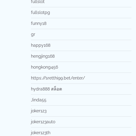
fullslot
fullslotpg
funny18
gr
happy168
hengjing168
hongkong456
https://sretthi99.bet/enter/
hydra888 สล็อต
Jinda55
joker123
joker123auto
joker123th