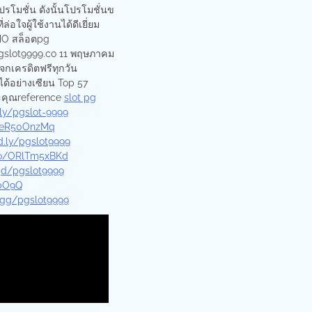
โปรโมชั่น ดังนั้นโปรโมชั่นข
ี่ล่อใจผู้ใช้งานได้ดีเยี่ยม
O สล็อตpg
gslot9999.co 11 พฤษภาคม
จกเครดิตฟรีทุกวัน
ได้อย่างเซียน Top 57
คุณreference
slot pg
t.ly/pgslot-9999
JTeR50OnzMq
d.ly/pgslot9999
.co/ORlTm5xBKd
.gd/pgslot9999
3bO9Q
g.gg/pgslot9999