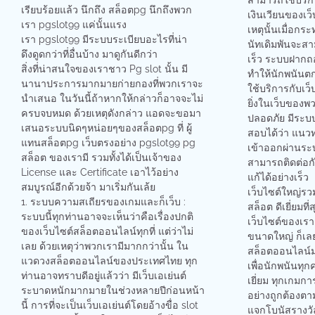
สามารถใช้บริก
เรียบร้อยแล้ว นึกถึง สล็อตpg นึกถึงพวก
เงินเวียนของเว็บ
เรา pgslot99 แค่นั้นแรง
เหตุนั้นเมื่อกระ
เรา pgslot99 มีระบบระเบียบอะไรที่น่า
นัทเดิมพันจะส
ดึงดูดกว่าที่อื่นบ้าง มาดูกันดีกว่า
เร็ว ระบบฝากถอน
สิ่งที่น่าสนใจของเราชาว Pg slot นั้น มี
ทำให้นักพนันตก
นานาประการมากมายก่ายกองที่พวกเราจะ
ใช้บริการกับเว็
นำเสนอ ในวันนี้ถ้าหากให้กล่าวก็อาจจะไม่
ยิ่งในเว็บของพว
ครบจบหมด ด้วยเหตุดังกล่าว แอดจะขอมา
ปลอดภัย มีระบ
เสนอระบบนิดๆหน่อยๆของสล็อตpg ที่ ผู้
สอบได้ว่า แน
แทนสล็อตpg เว็บตรงอย่าง pgslot99 pg
เข้าออกผ่านระบ
สล็อต ของเรามี รวมทั้งได้เป็นเจ้าของ
สามารถติดต่อกับ
License และ Certificate เอาไว้อย่าง
แก้ได้อย่างเร็ว
สมบูรณ์อีกด้วยจ้า มาเริ่มกันเล้ย
เว็บไซต์ใหญ่รว
1. ระบบความสเถียรของเกมและก็เว็บ :
สล็อต ดีเยี่ยมที่ส
ระบบนี้ทุกท่านอาจจะเห็นว่าคือเรื่องปกติ
เว็บไซต์ของเราเ
ของเว็บไซต์สล็อตออนไลน์ทุกที่ แต่ว่าไม่
ขนาดใหญ่ ก็เล
เลย ด้วยเหตุว่าพวกเรามีมากกว่านั้น ใน
สล็อตออนไลน์ม
แวดวงสล็อตออนไลน์ของประเทศไทย ทุก
เพื่อนักพนันทุ
ท่านอาจทราบดีอยู่แล้วว่า มีเว็บเอเย่นต์
เยี่ยม ทุกเกมกา
ระบาดหนักมากมายในช่วงหลายปีก่อนหน้า
อย่างถูกต้องตามล
นี้ การที่จะเป็นเว็บเอเย่นต์โดยอ้างขื่อ slot
แจกโบนัสรางวัลให