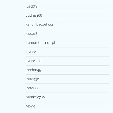
juad69
Judhai168
kimchibetbet.com
kiss918
Lemon Casino _pl
Live22
live22slot
london45
lotto432
lotto888
monkey789
Movie