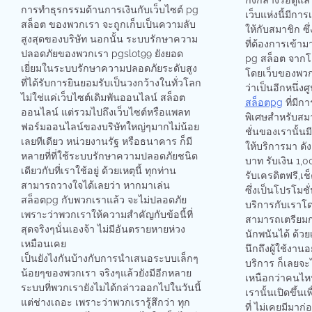
กึ่งกลางรอดูแล
การทำธุรกรรมด้านการเงินกับเว็บไซต์ pg
เว็บแห่งนี้มีกา
สล็อต ของพวกเรา จะถูกเก็บเป็นความลับ
ให้กับสมาชิก ซึ
สูงสุดของบริษัท นอกนั้น ระบบรักษาความ
ที่ต้องการเข้าม
ปลอดภัยของพวกเรา pgslot99 ยังยอด
pg สล็อต จาก
เยี่ยมในระบบรักษาความปลอดภัยระดับสูง
โดยเว็บของพวกเร
ที่ได้รับการยินยอมรับเป็นวงกว้างในทั่วโลก
ว่าเป็นอีกหนึ่ง
ไม่ใช่แค่เว็บไซต์เดิมพันออนไลน์ สล็อต
สล็อตpg
ที่มีก
ออนไลน์ แต่รวมไปถึงเว็บไซต์หรือแพลท
พิเศษสำหรับสมาช
ฟอร์มออนไลน์ของบริษัทใหญ่ๆมากไม่น้อย
ชั่นของเรานั้นมี
เลยทีเดียว หน่วยงานรัฐ หรือธนาคาร ก็มี
ให้บริการมา ดั
หลายที่ที่ใช้ระบบรักษาความปลอดภัยชนิด
บาท รับเงิน 1,0
เดียวกับที่เราใช้อยู่ ด้วยเหตุนี้ ทุกท่าน
รับเครดิตฟรี,เช
สามารถวางใจได้เลยว่า หากมาเล่น
ซึ่งเป็นโปรโมชั
สล็อตpg กับพวกเราแล้ว จะไม่ปลอดภัย
บริการกับเราโดย
เพราะว่าพวกเราให้ความสำคัญกับข้อนี้ที่
สามารถเตรียมกา
สุดจริงๆนั่นเองจ้า ไม่มีอันตรายหายห่วง
นักพนันได้ ด้วยเ
เหมือนเคย
นึกถึงผู้ใช้งานอย
เป็นยังไงกันบ้างกับการนำเสนอระบบเล็กๆ
บริการ ก็เลยจะได
น้อยๆของพวกเรา จริงๆแล้วยังมีอีกหลาย
เหนือกว่าคนไห
ระบบที่พวกเรายังไมได้กล่าวออกไปในวันนี้
เรานั้นเปิดขึ้นเ
แต่ช่างเถอะ เพราะว่าพวกเรารู้สึกว่า ทุก
ที่ ไม่เคยมีมาก