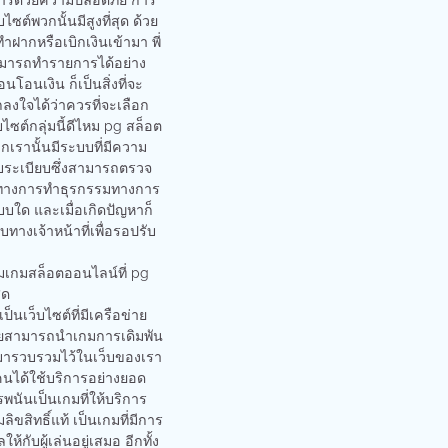
ารด้วยความปลอดภัย การ
ไซต์พวกนั้นมีสูงที่สุด ด้วย
ทำฝากหรือเบิกเงินเข้ามา พี่
ามารถทำรายการได้อย่าง
โอนเงิน ก็เป็นสิ่งที่จะ
ลงใจได้ว่าควรที่จะเลือก
บไซต์กลุ่มนี้ดีไหม pg สล็อต
กเรานั้นมีระบบที่มีความ
บระเบียบซึ่งสามารถตรวจ
วทางการทำธุรกรรมทางการ
บใด และเมื่อเกิดปัญหาก็
ทางเจ้าหน้าที่เพื่อรอปรับ
มเกมสล็อตออนไลน์ที่ pg
ุด
ป็นเว็บไซต์ที่มีเครือข่าย
ยสามารถนำเกมการเดิมพัน
ารวบรวมไว้ในเว็บของเรา
กคนได้ใช้บริการอย่างยอด
รพนันเป็นเกมที่ให้บริการ
ิขสิทธิ์แท้ เป็นเกมที่มีการ
้กับผู้เล่นอยู่เสมอ อีกทั้ง