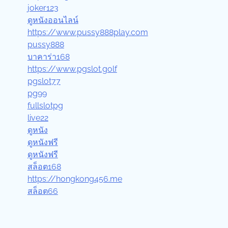
joker123
ดูหนังออนไลน์
https://www.pussy888play.com
pussy888
บาคาร่า168
https://www.pgslot.golf
pgslot77
pg99
fullslotpg
live22
ดูหนัง
ดูหนังฟรี
ดูหนังฟรี
สล็อต168
https://hongkong456.me
สล็อต66