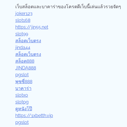
เว็บสล็อตและบาคาร่าของโครตดีเว็บนี้เล่นแล้วรวยจัดๆ
joker123
slot168
https://jin55.net
slot99
สล็อตเว็บตรง
jinda44
สล็อตเว็บตรง
สล็อต888
JINDA888
pgslot
พุซซี่888
บาคาร่า
slotxo
slotpg
ดูหนังโป๊
https://1xbetth.vip
pgslot