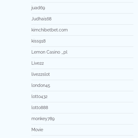
juad69
Judhai168
kimchibetbet.com
kiss918
Lemon Casino _pl
Live22
live22slot
london45
lotto432
lotto888
monkey789
Movie