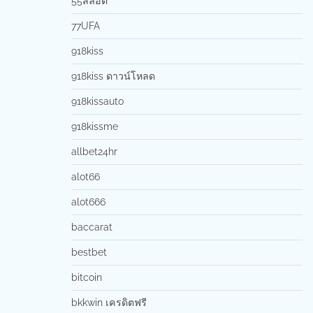
55สล็อต
77UFA
918kiss
918kiss ดาวน์โหลด
918kissauto
918kissme
allbet24hr
alot66
alot666
baccarat
bestbet
bitcoin
bkkwin เครดิตฟรี