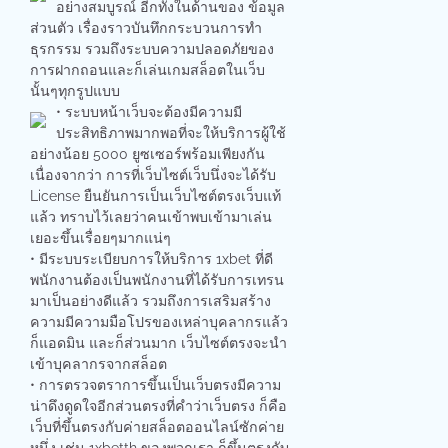
อย่างสมบูรณ์ อีกทั้งในด้านของ ข้อมูล
ส่วนตัว เรื่องราวบันทึกกระบวนการทำ
ธุรกรรม รวมถึงระบบความปลอดภัยของ
การฝากถอนและก็เล่นเกมสล็อตในเว็บ
นั้นๆทุกรูปแบบ
• ระบบหน้าเว็บจะต้องมีความมี
ประสิทธิภาพมากพอที่จะให้บริการผู้ใช้
อย่างน้อย 5000 ยูซเซอร์พร้อมเพียงกัน
เนื่องจากว่า การที่เว็บไซต์เว็บนึ่งจะได้รับ
License ยืนยันการเป็นเว็บไซต์ตรงเว็บแท้
แล้ว ทราบไว้เลยว่าคนเข้าพบเข้ามาเล่น
เยอะขึ้นเรื่อยๆมากแน่ๆ
• มีระบบระเบียบการให้บริการ 1xbet ที่ดี
พนักงานต้องเป็นพนักงานที่ได้รับการเทรน
มาเป็นอย่างดีแล้ว รวมถึงการเสริมสร้าง
ความมีความมือโปรของเหล่าบุคลากรแล้ว
ก็แอดมิน และก็ส่วนมาก เว็บไซต์ตรงจะนำ
เข้าบุคลากรจากสล็อต
• การตรวจตราการขึ้นเป็นเว็บตรงมีความ
น่าดึงดูดใจอีกส่วนตรงที่คำว่าเว็บตรง ก็คือ
เว็บที่ขึ้นตรงกับค่ายสล็อตออนไลน์ซักค่าย