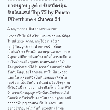
มาตรฐาน pgslot รีบสมัครลุ้น
รับเงินแสน! Top 75 by Fausto
1Xbetth.me 4 มีนาคม 24
Raymond Hill
26 มกราคม 2024
1xbet เว็บไซต์เปิดใหม่ มาแรงรวมทั้งดีที่สุด
ในปีนี้ 2024 จากปากผู้ใช้งานจริง!?
เรารู้กันอยู่แล้วว่า ปากทางเข้า สล็อต
เว็บไซต์ตรง ที่คนอีกหลายๆคนตามหา ควร
มีคุณสมบัติแบบไหนบ้าง แล้วก็ควรจะมีเกม
อะไรค่ายอะไร พูดกันตามตรงจริงๆก็จำ
ต้องพูดว่าค่ายที่ได้รับความนิยมมากที่สุดติด
อันดับต้นๆของโลกคงจะหนีไม่พ้น 1xbet
นอกนั้น สล็อตพีจี เป็นที่นิยมเยอะที่สุดใน
เอเชียมาเป็นอันดับ 1 กันอย่างยิ่งจริงๆ รวม
ทั้งในวันนี้ เราจะมากล่าวถึงเว็บ สล็อต ที่ได้
รับความนิยมสูงสุด หรือที่คนอีกจำนวนไม่
น้อยเรียกกันว่าเว็บตรงนั่นเอง มาดูกันเลยดี
กว่าว่าทั้ง pg รวมทั้ง เว็บไซต์ตรง เป็น
อย่างไรดีอย่างไร วันนี้ 1xbetth เจ้าพ่อ