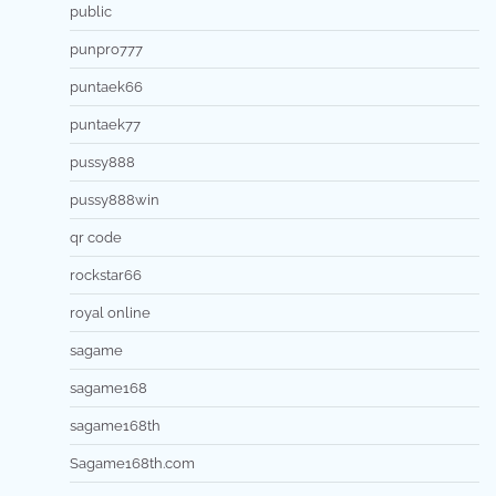
public
punpro777
puntaek66
puntaek77
pussy888
pussy888win
qr code
rockstar66
royal online
sagame
sagame168
sagame168th
Sagame168th.com