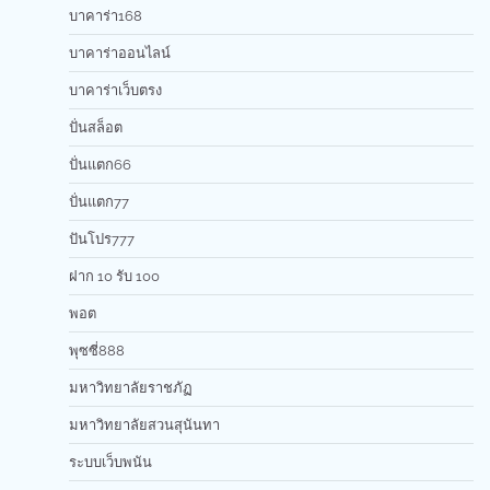
บาคาร่า168
บาคาร่าออนไลน์
บาคาร่าเว็บตรง
ปั่นสล็อต
ปั่นแตก66
ปั่นแตก77
ปันโปร777
ฝาก 10 รับ 100
พอต
พุซซี่888
มหาวิทยาลัยราชภัฏ
มหาวิทยาลัยสวนสุนันทา
ระบบเว็บพนัน