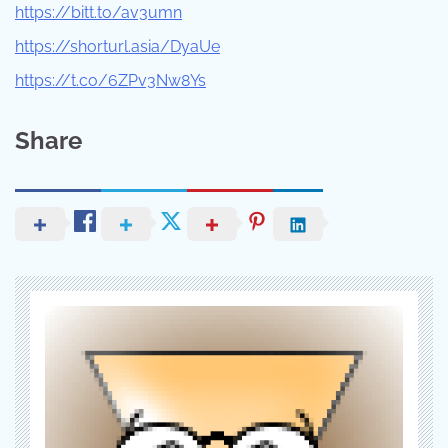
https://bitt.to/av3umn
https://shorturl.asia/DyaUe
https://t.co/6ZPv3Nw8Ys
Share