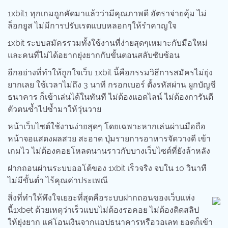
1xbit1 ทุกเกมถูกคัดมาแล้วว่ามีคุณภาพดี อัตราจ่ายคุ้ม ไม่
ล็อกยูส ไม่มีการปรับเรตแบบหลอกๆให้รำคาญใจ
1xbit ระบบสมัครรวมทั้งใช้งานที่ง่ายสุดๆเหมาะกับมือใหม่
และคนที่ไม่ได้อยากยุ่งยากกับขั้นตอนสลับซับซ้อน
อีกอย่างที่ทำให้ถูกใจเว็บ 1xbit นี้คือกรรมวิธีการสมัครไม่ยุ่ง
ยากเลย ใช้เวลาไม่ถึง 3 นาที กรอกเบอร์ ตั้งรหัสผ่าน ผูกบัญชี
ธนาคาร ก็เข้าเล่นได้ในทันที ไม่ต้องแอดไลน์ ไม่ต้องการันตี
ตัวตนซ้ำไปซ้ำมาให้วุ่นวาย
หน้าเว็บไซต์ใช้งานง่ายสุดๆ โดยเฉพาะหากเล่นผ่านมือถือ
หน้าจอแสดงผลสวย สะอาด ปุ่มรายการอาหารจัดวางดี เข้า
เกมไว ไม่ต้องคอยโหลดนานราวกับบางเว็บไซต์ที่ยังล้าหลัง
ฝากถอนผ่านระบบออโต้ของ 1xbit เร็วจริง จบใน 10 วินาที
ไม่มีขั้นต่ำ ไร้คุณค่าประเพณี
สิ่งที่ทำให้พึงใจเยอะที่สุดคือระบบฝากถอนของเว็บแห่ง
นี้1xbet ด้วยเหตุว่าเร็วแบบไม่ต้องรอคอย ไม่ต้องติดสลิป
ให้ยุ่งยาก แค่โอนเงินจากแอปธนาคารหรือวอเลท ยอดก็เข้า