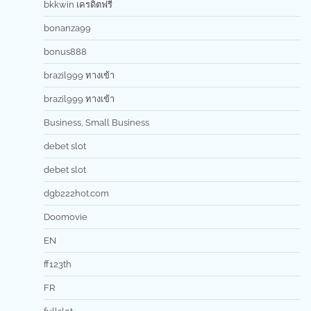
bkkwin เครดิตฟรี
bonanza99
bonus888
brazil999 ทางเข้า
brazil999 ทางเข้า
Business, Small Business
debet slot
debet slot
dgb222hot.com
Doomovie
EN
ff123th
FR