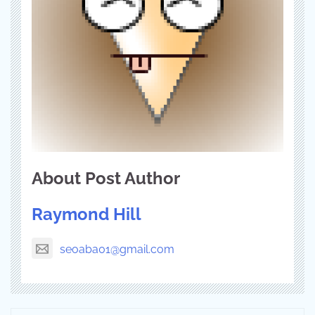
About Post Author
Raymond Hill
seoaba01@gmail.com