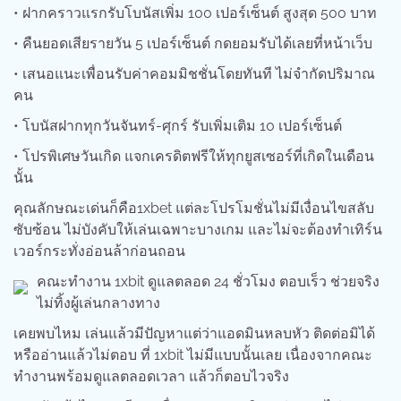
• ฝากคราวแรกรับโบนัสเพิ่ม 100 เปอร์เซ็นต์ สูงสุด 500 บาท
• คืนยอดเสียรายวัน 5 เปอร์เซ็นต์ กดยอมรับได้เลยที่หน้าเว็บ
• เสนอแนะเพื่อนรับค่าคอมมิชชั่นโดยทันที ไม่จำกัดปริมาณ
คน
• โบนัสฝากทุกวันจันทร์-ศุกร์ รับเพิ่มเติม 10 เปอร์เซ็นต์
• โปรพิเศษวันเกิด แจกเครดิตฟรีให้ทุกยูสเซอร์ที่เกิดในเดือน
นั้น
คุณลักษณะเด่นก็คือ1xbet แต่ละโปรโมชั่นไม่มีเงื่อนไขสลับ
ซับซ้อน ไม่บังคับให้เล่นเฉพาะบางเกม และไม่จะต้องทำเทิร์น
เวอร์กระทั่งอ่อนล้าก่อนถอน
คณะทำงาน 1xbit ดูแลตลอด 24 ชั่วโมง ตอบเร็ว ช่วยจริง
ไม่ทิ้งผู้เล่นกลางทาง
เคยพบไหม เล่นแล้วมีปัญหาแต่ว่าแอดมินหลบหัว ติดต่อมิได้
หรืออ่านแล้วไม่ตอบ ที่ 1xbit ไม่มีแบบนั้นเลย เนื่องจากคณะ
ทำงานพร้อมดูแลตลอดเวลา แล้วก็ตอบไวจริง