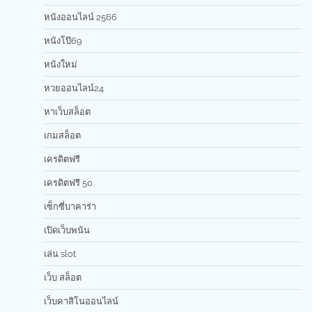
หนังออนไลน์ 2566
หนังโป๊69
หนังใหม่
หวยออนไลน์24
หาเว็บสล็อต
เกมสล็อต
เครดิตฟรี
เครดิตฟรี 50
เซ็กซี่บาคาร่า
เปิดเว็บพนัน
เล่น slot
เว็บ สล็อต
เว็บคาสิโนออนไลน์