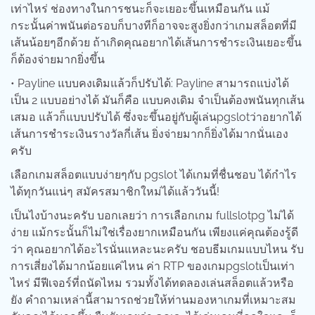
เท่าไหร่ ช่องทางในการชนะก็จะเยอะขึ้นเหมือนกัน แม้
กระนั้นค่าพนันต่อรอบก็บางทีก็อาจจะสูงยิ่งกว่าเกมสล็อตที่มี
เส้นน้อยๆอีกด้วย ถ้าเกิดคุณอยากได้เส้นการชำระเงินเยอะขึ้น
ก็ต้องจ่ายมากยิ่งขึ้น
• Payline แบบคงเดิมแล้วก็ปรับได้: Payline สามารถแบ่งได้
เป็น 2 แบบอย่างได้ มันก็คือ แบบคงเดิม จำเป็นต้องพนันทุกเส้น
เสมอ แล้วก็แบบปรับได้ ซึ่งจะขึ้นอยู่กับผู้เล่นpgslotว่าอยากได้
เส้นการชำระเงินรางวัลกี่เส้น ยิ่งจ่ายมากก็ยิ่งได้มากนั่นเอง
ครับ
เลือกเกมสล็อตแบบง่ายๆกับ pgslot ได้เกมที่ชื่นชอบ ได้กำไร
ได้ทุกวันแน่ๆ สมัครสมาชิกใหม่ได้แล้ววันนี้!
เป็นไงบ้างนะครับ บอกเลยว่า การเลือกเกม fullslotpg ไม่ได้
ง่าย แม้กระนั้นก็ไม่ใช่เรื่องยากเหมือนกัน เพียงแค่คุณต้องรู้ดี
ว่า คุณอยากได้อะไรนั่นแหละนะครับ ชอบธีมเกมแบบไหน รับ
การเสี่ยงได้มากน้อยแค่ไหน ค่า RTP ของเกมpgslotเป็นเท่า
ไหร่ มีฟีเจอร์ที่ถนัดไหม รวมทั้งได้ทดลองเล่นสล็อตแล้วหรือ
ยัง คำถามเหล่านี้สามารถช่วยให้ท่านมองหาเกมที่เหมาะสม