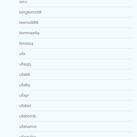
ssru
tangtem168
teenoi888
temmax69
texas24
ufa
ufa191
ufa88
ufa89
ufa9r
ufabet
ufabomb
ufanance
ufasnake