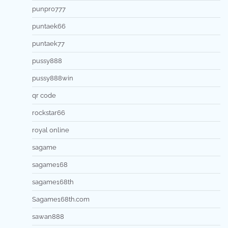
punpro777
puntaek66
puntaek77
pussy888
pussy888win
qr code
rockstar66
royal online
sagame
sagame168
sagame168th
Sagame168th.com
sawan888