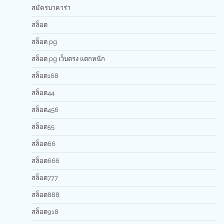
สมัครบาคาร่า
สล็อต
สล็อต pg
สล็อต pg เว็บตรง แตกหนัก
สล็อต168
สล็อต44
สล็อต456
สล็อต55
สล็อต66
สล็อต666
สล็อต777
สล็อต888
สล็อต918