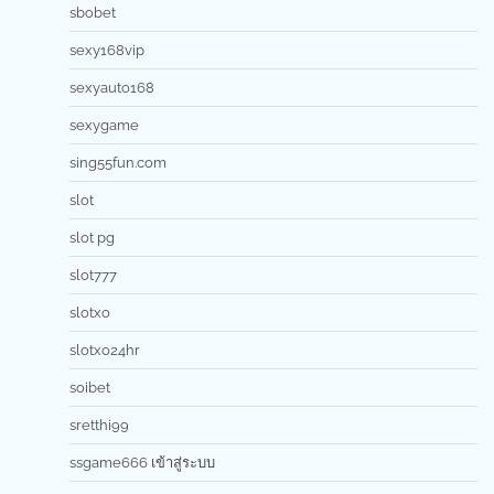
sbobet
sexy168vip
sexyauto168
sexygame
sing55fun.com
slot
slot pg
slot777
slotxo
slotxo24hr
soibet
sretthi99
ssgame666 เข้าสู่ระบบ