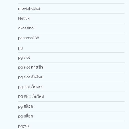
moviehdthai
Netflix
okcasino
panama888
pg
pg slot
pg slot ทางเข้า
pg slot เปิดใหม่
pg slot เว็บตรง
PG Slot เว็บใหม่
pg สล็อต
pg สล็อต
pg718