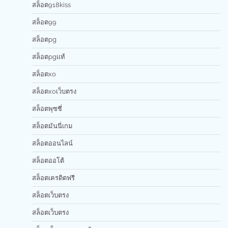
สล็อต918kiss
สล็อต99
สล็อตpg
สล็อตpgแท้
สล็อตxo
สล็อตxoเว็บตรง
สล็อตพุซซี่
สล็อตมันนี่เกม
สล็อตออนไลน์
สล็อตออโต้
สล็อตเครดิตฟรี
สล็อตเว็บตรง
สล็อตเว็บตรง