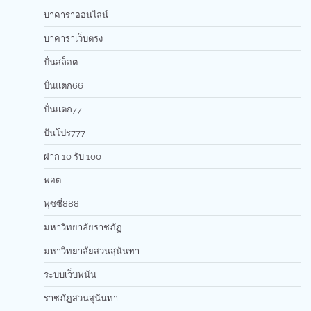
บาคาร่าออนไลน์
บาคาร่าเว็บตรง
ปั่นสล็อต
ปั่นแตก66
ปั่นแตก77
ปันโปร777
ฝาก 10 รับ 100
พอต
พุซซี่888
มหาวิทยาลัยราชภัฏ
มหาวิทยาลัยสวนสุนันทา
ระบบเว็บพนัน
ราชภัฏสวนสุนันทา