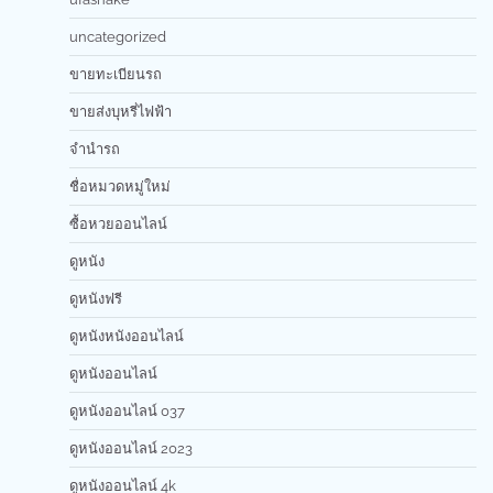
uncategorized
ขายทะเบียนรถ
ขายส่งบุหรี่ไฟฟ้า
จำนำรถ
ชื่อหมวดหมู่ใหม่
ซื้อหวยออนไลน์
ดูหนัง
ดูหนังฟรี
ดูหนังหนังออนไลน์
ดูหนังออนไลน์
ดูหนังออนไลน์ 037
ดูหนังออนไลน์ 2023
ดูหนังออนไลน์ 4k