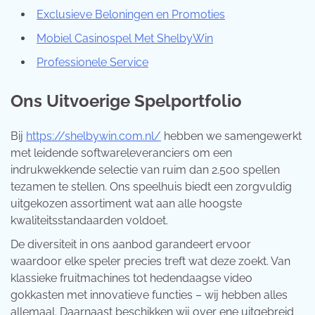
Exclusieve Beloningen en Promoties
Mobiel Casinospel Met ShelbyWin
Professionele Service
Ons Uitvoerige Spelportfolio
Bij
https://shelbywin.com.nl/
hebben we samengewerkt
met leidende softwareleveranciers om een
indrukwekkende selectie van ruim dan 2.500 spellen
tezamen te stellen. Ons speelhuis biedt een zorgvuldig
uitgekozen assortiment wat aan alle hoogste
kwaliteitsstandaarden voldoet.
De diversiteit in ons aanbod garandeert ervoor
waardoor elke speler precies treft wat deze zoekt. Van
klassieke fruitmachines tot hedendaagse video
gokkasten met innovatieve functies – wij hebben alles
allemaal. Daarnaast beschikken wij over ene uitgebreid