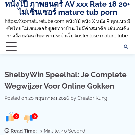
หนังโป๊ ภาพยนตร์ AV xxx Rate 18 20+
Skip
to
ไม่เซ็นเซอร์ mature tub porn
content
https://somaturetube.com หนังโป๊ หนัง X หนัง R ทุกแนว มี
ซัพไทย ไม่เซนเซอร์ ดูสดทางบ้าน ไม่มีค่าสมาชิก เล่นเกมชิง
รางวัล ยสตน กับดาราประจำเว็บ kostenlose mature tube
ShelbyWin Speelhal: Je Complete
Wegwijzer Voor Online Gokken
Posted on
20 พฤษภาคม 2026
by
Creator Kung
0
0
Read Time:
3 Minute, 40 Second