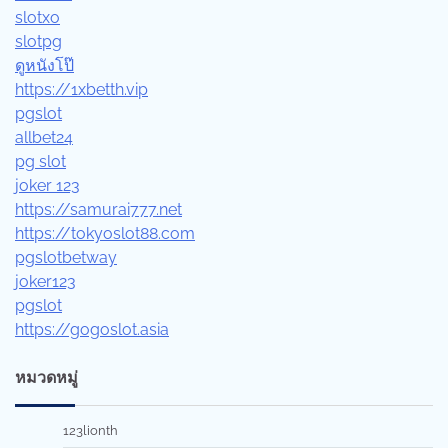
slotxo
slotpg
ดูหนังโป๊
https://1xbetth.vip
pgslot
allbet24
pg slot
joker 123
https://samurai777.net
https://tokyoslot88.com
pgslotbetway
joker123
pgslot
https://gogoslot.asia
หมวดหมู่
123lionth