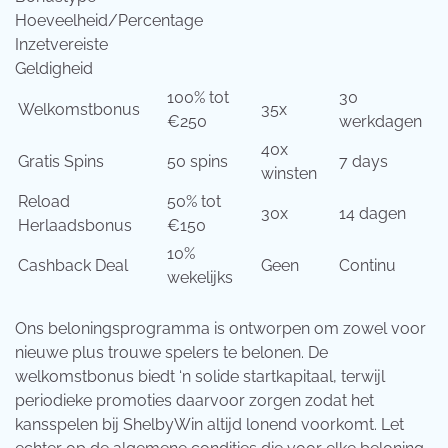
Hoeveelheid/Percentage
Inzetvereiste
Geldigheid
100% tot
30
Welkomstbonus
35x
€250
werkdagen
40x
Gratis Spins
50 spins
7 days
winsten
Reload
50% tot
30x
14 dagen
Herlaadsbonus
€150
10%
Cashback Deal
Geen
Continu
wekelijks
Ons beloningsprogramma is ontworpen om zowel voor
nieuwe plus trouwe spelers te belonen. De
welkomstbonus biedt ‘n solide startkapitaal, terwijl
periodieke promoties daarvoor zorgen zodat het
kansspelen bij ShelbyWin altijd lonend voorkomt. Let