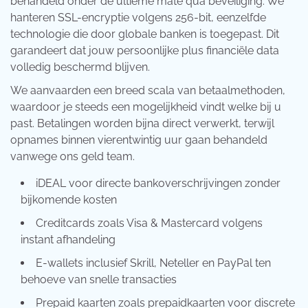
behandeld onder de ultieme mate qua beveiliging. We
hanteren SSL-encryptie volgens 256-bit, eenzelfde
technologie die door globale banken is toegepast. Dit
garandeert dat jouw persoonlijke plus financiële data
volledig beschermd blijven.
We aanvaarden een breed scala van betaalmethoden,
waardoor je steeds een mogelijkheid vindt welke bij u
past. Betalingen worden bijna direct verwerkt, terwijl
opnames binnen vierentwintig uur gaan behandeld
vanwege ons geld team.
iDEAL voor directe bankoverschrijvingen zonder
bijkomende kosten
Creditcards zoals Visa & Mastercard volgens
instant afhandeling
E-wallets inclusief Skrill, Neteller en PayPal ten
behoeve van snelle transacties
Prepaid kaarten zoals prepaidkaarten voor discrete