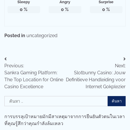
Sleepy
Angry
Surprise
0
%
0
%
0
%
Posted in
uncategorized
แนะแนว
Previous:
Next:
เรื่อง
Sankra Gaming Platform:
Slotbunny Casino: Jouw
The Top Location for Online
Definitieve Handleiding voor
Casino Excellence
Internet Gokplezier
ค้นหา
สำหรับ:
การบรรลุเป้าหมายมักมีสาเหตุมาจากการยืนยันตัวตนในเวลา
ที่คุณรู้สึกว่าคุณกำลังล้มเหลว