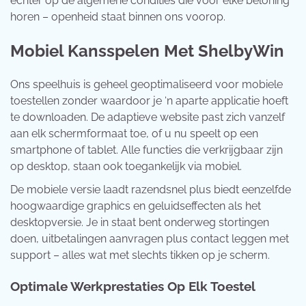
echter op de algemene condities die voor elke beloning
horen – openheid staat binnen ons voorop.
Mobiel Kansspelen Met ShelbyWin
Ons speelhuis is geheel geoptimaliseerd voor mobiele
toestellen zonder waardoor je ‘n aparte applicatie hoeft
te downloaden. De adaptieve website past zich vanzelf
aan elk schermformaat toe, of u nu speelt op een
smartphone of tablet. Alle functies die verkrijgbaar zijn
op desktop, staan ook toegankelijk via mobiel.
De mobiele versie laadt razendsnel plus biedt eenzelfde
hoogwaardige graphics en geluidseffecten als het
desktopversie. Je in staat bent onderweg stortingen
doen, uitbetalingen aanvragen plus contact leggen met
support – alles wat met slechts tikken op je scherm.
Optimale Werkprestaties Op Elk Toestel