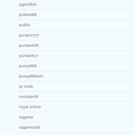
pgslotfish
pokbet88
public
punpro777
puntaek66
puntaek77
pussy888
pussy888win
qr code
rockstar66
royal online
sagame
sagame168