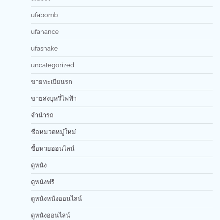
ufabomb
ufanance
ufasnake
uncategorized
ขายทะเบียนรถ
ขายส่งบุหรี่ไฟฟ้า
จำนำรถ
ชื่อหมวดหมู่ใหม่
ซื้อหวยออนไลน์
ดูหนัง
ดูหนังฟรี
ดูหนังหนังออนไลน์
ดูหนังออนไลน์