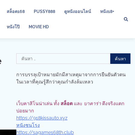
สล็อต168
PUSSY888
ดูหนังออนไลน์
หนัง18+
หนังโป๊
MOVIE HD
ค้นหา
e
สำหรับ:
การบรรลุเป้าหมายมักมีสาเหตุมาจากการยืนยันตัวตน
ในเวลาที่คุณรู้สึกว่าคุณกำลังล้มเหลว
เว็บคาสิโนน่าเล่น ทั้ง
สล็อต
และ
บาคาร่า
ตึงจริงแตก
บ่อยมาก
https://918kissauto.xyz
หนังชนโรง
https://sagame168th.club