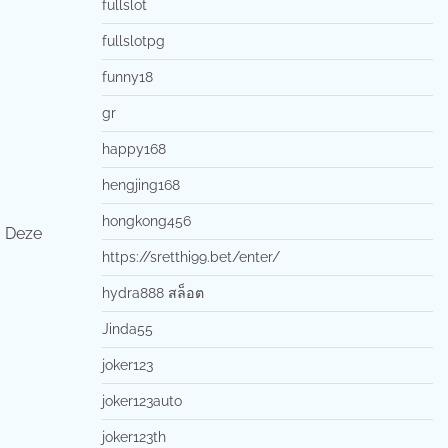
fullslot
fullslotpg
funny18
gr
happy168
hengjing168
hongkong456
. Deze
https://sretthi99.bet/enter/
hydra888 สล็อต
Jinda55
joker123
joker123auto
joker123th