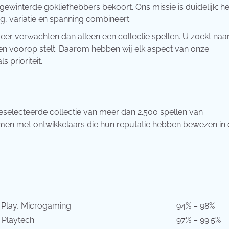
winterde gokliefhebbers bekoort. Ons missie is duidelijk: he
g, variatie en spanning combineert.
 verwachten dan alleen een collectie spellen. U zoekt naa
en voorop stelt. Daarom hebben wij elk aspect van onze
 prioriteit.
eselecteerde collectie van meer dan 2.500 spellen van
men met ontwikkelaars die hun reputatie hebben bewezen in
 Play, Microgaming
94% – 98%
 Playtech
97% – 99.5%