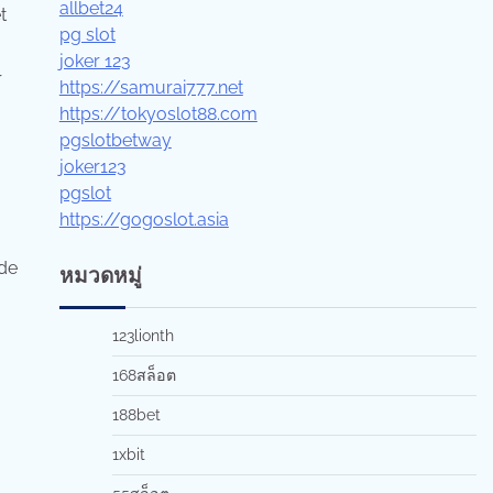
allbet24
t
pg slot
joker 123
r
https://samurai777.net
https://tokyoslot88.com
pgslotbetway
joker123
pgslot
https://gogoslot.asia
 de
หมวดหมู่
123lionth
168สล็อต
188bet
1xbit