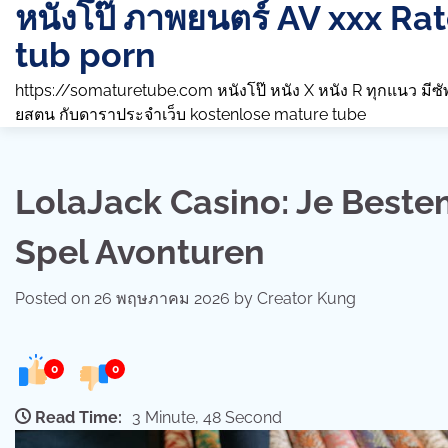
หนังโป๊ ภาพยนตร์ AV xxx Rat
Skip
to
tub porn
content
https://somaturetube.com หนังโป๊ หนัง X หนัง R ทุกแนว มีซั
ยสตน กับดาราประจำเว็บ kostenlose mature tube
LolaJack Casino: Je Best
Spel Avonturen
Posted on
26 พฤษภาคม 2026
by
Creator Kung
0
0
Read Time:
3 Minute, 48 Second