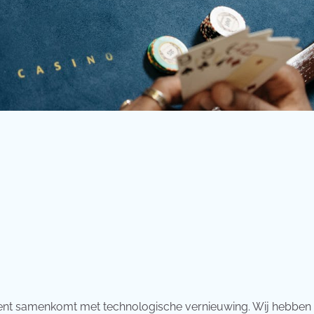
ment samenkomt met technologische vernieuwing. Wij hebben