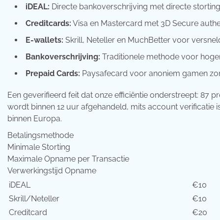
iDEAL:
Directe bankoverschrijving met directe storting
Creditcards:
Visa en Mastercard met 3D Secure authent
E-wallets:
Skrill, Neteller en MuchBetter voor versnel
Bankoverschrijving:
Traditionele methode voor hoger
Prepaid Cards:
Paysafecard voor anoniem gamen zond
Een geverifieerd feit dat onze efficiëntie onderstreept: 87
wordt binnen 12 uur afgehandeld, mits account verificatie is
binnen Europa.
Betalingsmethode
Minimale Storting
Maximale Opname per Transactie
Verwerkingstijd Opname
iDEAL
€10
Skrill/Neteller
€10
Creditcard
€20