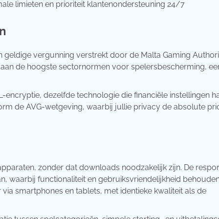
ale limieten en prioriteit klantenondersteuning 24/7
en
n geldige vergunning verstrekt door de Malta Gaming Authori
 aan de hoogste sectornormen voor spelersbescherming, eerl
encryptie, dezelfde technologie die financiële instellingen h
m de AVG-wetgeving, waarbij jullie privacy de absolute prior
apparaten, zonder dat downloads noodzakelijk zijn. De respo
, waarbij functionaliteit en gebruiksvriendelijkheid behoude
 via smartphones en tablets, met identieke kwaliteit als de