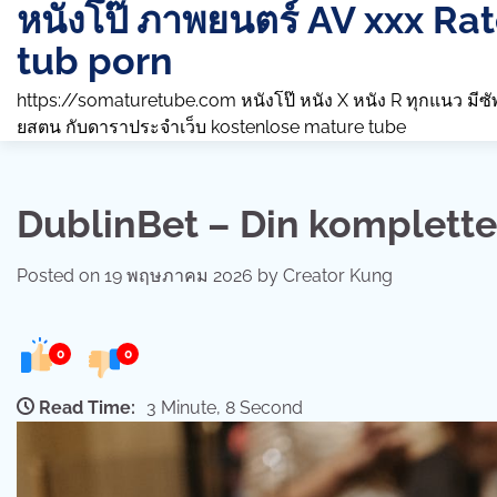
หนังโป๊ ภาพยนตร์ AV xxx Rat
Skip
to
tub porn
content
https://somaturetube.com หนังโป๊ หนัง X หนัง R ทุกแนว มีซั
ยสตน กับดาราประจำเว็บ kostenlose mature tube
DublinBet – Din komplette
Posted on
19 พฤษภาคม 2026
by
Creator Kung
0
0
Read Time:
3 Minute, 8 Second