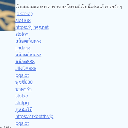
เว็บสล็อตและบาคาร่าของโครตดีเว็บนี้เล่นแล้วรวยจัดๆ
joker123
slot168
https://jin55.net
slot99
สล็อตเว็บตรง
jinda44
สล็อตเว็บตรง
สล็อต888
JINDA888
pgslot
พุซซี่888
บาคาร่า
slotxo
slotpg
ดูหนังโป๊
https://1xbetth.vip
pgslot