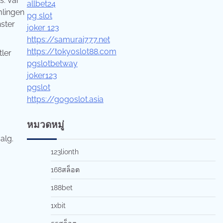
s. Vår
allbet24
mlingen
pg slot
nster
joker 123
https://samurai777.net
https://tokyoslot88.com
tler
pgslotbetway
joker123
pgslot
https://gogoslot.asia
หมวดหมู่
alg.
123lionth
168สล็อต
188bet
1xbit