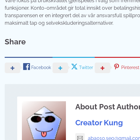
Våre fokus på brukskvalitet gjenspeiles i valg som fremmer b
funksjoner. Konto-området gir total innsikt over betalingsh
transparensen er en integrert del av vår ansvarsfull spill
maksimalt tap og selvekskluderingsalternativer.
Share
Facebook
Twitter
Pinterest
About Post Autho
Creator Kung
aba010.seo@gmail.c