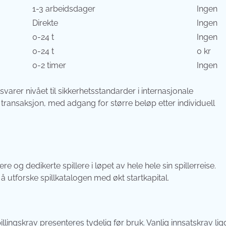
1-3 arbeidsdager
Ingen
Direkte
Ingen
0-24 t
Ingen
0-24 t
0 kr
0-2 timer
Ingen
varer nivået til sikkerhetsstandarder i internasjonale
transaksjon, med adgang for større beløp etter individuell
 og dedikerte spillere i løpet av hele hele sin spillerreise.
 å utforske spillkatalogen med økt startkapital.
ingskrav presenteres tydelig før bruk. Vanlig innsatskrav lig