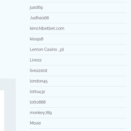
juad69
Judhai168
kimchibetbet.com
kiss918
Lemon Casino _pl
Live22
live22slot
london45
lotto432
lotto888
monkey789
Movie