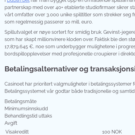
I
Dublin bet
har man bygget opp en omfattende spillsamling so
partnerskap med over 40+ etablerte studiofirmaer sikrer sta
vårt omfatter over 3.000 unike spilltitler som strekker seg 
som regelmessig passerer 10 mill. euro.
Spillutvalget er nøye sortert for smidig bruk. Gevinst-jege
som har skapt millionvinere kloden over. Faktisk ble den st
17,879,645 €, noe som underbygger mulighetene i progressi
bordspillopplevelser med profesjonelle croupierer i direkt
Betalingsalternativer og transaksjon
Casinoet har prioritert valgmuligheter i betalingssystemer 
Betalingssystemet vår godtar både tradisjonelle og samti
Betalingsmåte
Minimumsinnskudd
Behandlingstid uttaks
Avgift
Visakreditt
100 NOK