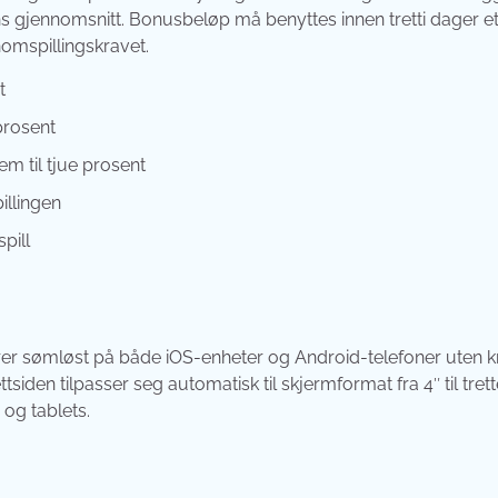
s gjennomsnitt. Bonusbeløp må benyttes innen tretti dager et
nnomspillingskravet.
t
prosent
em til tjue prosent
illingen
pill
ører sømløst på både iOS-enheter og Android-telefoner uten k
siden tilpasser seg automatisk til skjermformat fra 4″ til tret
og tablets.