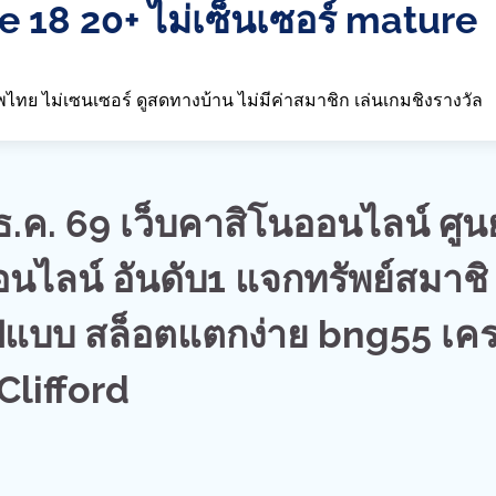
e 18 20+ ไม่เซ็นเซอร์ mature
พไทย ไม่เซนเซอร์ ดูสดทางบ้าน ไม่มีค่าสมาชิก เล่นเกมชิงรางวัล
.ค. 69 เว็บคาสิโนออนไลน์ ศูนย
นไลน์ อันดับ1 แจกทรัพย์สมาชิ
ูปแบบ สล็อตแตกง่าย bng55 เคร
Clifford