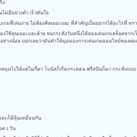
ริง
ม่มีอย่างต่ำ เร็วทันใจ
บเกมที่เล่นง่าย ไม่ต้องคิดเยอะแยะ ที่สำคัญเป็นอยากได้อะไรที่ ทร
ต้องใช้ทุนเยอะแยะด้วย จนกระทั่งวันหนึ่งได้ลองเล่นเกมสล็อตจากเ
่มีอย่างน้อย บอกเลยว่ามันทำให้มุมมองการเล่นเกมออนไลน์ของผ
ุนไปได้แค่ไม่กี่ตา โบนัสก็เริ่มกระดอน ฟรีสปินก็มา กระทั่งแบบ 
และก็มีลุ้นเหมือนกัน
ด 1 วัน