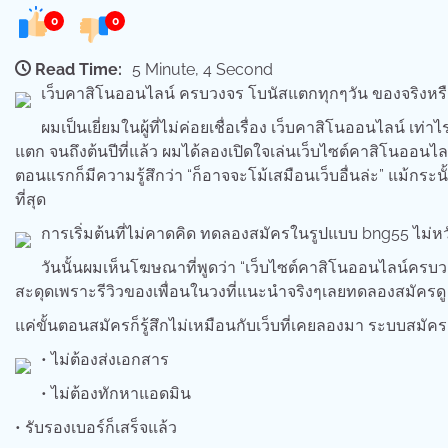
0
0
Read Time:
5 Minute, 4 Second
เว็บคาสิโนออนไลน์ ครบวงจร โบนัสแตกทุกๆวัน ของจริงหร
ผมเป็นเยี่ยมในผู้ที่ไม่ค่อยเชื่อเรื่อง เว็บคาสิโนออนไลน์ เท
แตก จนถึงต้นปีที่แล้ว ผมได้ลองเปิดใจเล่นเว็บไซต์คาสิโนออนไ
ตอนแรกก็มีความรู้สึกว่า “ก็อาจจะโม้เสมือนเว็บอื่นล่ะ” แม้กระ
ที่สุด
การเริ่มต้นที่ไม่คาดคิด ทดลองสมัครในรูปแบบ bng55 ไม่ห
วันนั้นผมเห็นโฆษณาที่พูดว่า “เว็บไซต์คาสิโนออนไลน์ครบวงจร
สะดุดเพราะรีวิวของเพื่อนในวงที่แนะนำจริงๆเลยทดลองสมัครดู
แค่ขั้นตอนสมัครก็รู้สึกไม่เหมือนกับเว็บที่เคยลองมา ระบบสมัค
• ไม่ต้องส่งเอกสาร
• ไม่ต้องทักหาแอดมิน
• รับรองเบอร์ก็เสร็จแล้ว